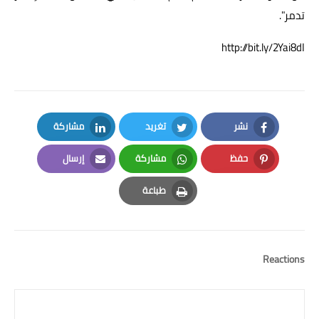
تدمر".
http://bit.ly/2Yai8dI
نشر
تغريد
مشاركة
LinkedIn
Twitter
Facebook
حفظ
مشاركة
إرسال
Email
Whatsapp
Pinterest
طباعة
Print
Reactions