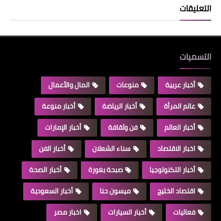
التعليقات
التسميات
أخبار عربية
منوعات
المال والأعمال
عالم المرأة
أخبار الرياضة
أخبار منوعة
أخبار العالم
فن وثقافة
أخبار الإمارات
اخبار الاقتصاد
سناء الشعلان
أخبار الفن
أخبار التكنولوجيا
صبحة بغورة
أخبار الصحة
اقتصاد الخليج
ميسون حنا
أخبار السعودية
فعاليات
أخبار السيارات
اخبار مصر