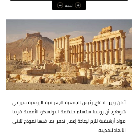
الحجم
عالم المرأة
فن وثقافة
أخبار مصر
أخبار عربية
أخبار النجوم
أخبار العالم
أعلن وزير الدفاع، رئيس الجمعية الجغرافية الروسية سيرغي
شويغو، أن روسيا ستسلم منظمة اليونسكو الأممية قريبا
مواد أرشيفية تلزم لإعادة إعمار تدمر، بما فيها نموذج ثلاثي
الأبعاد للمدينة.