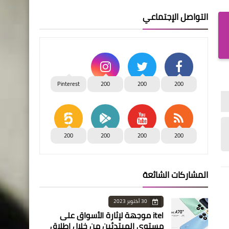
التواصل الإجتماعي
Pinterest
200
200
200
200
200
200
200
المشاركات الشائعة
30 أكتوبر 2023
itel موجهة لإثارة الأسواق على
مستوى المبتدئين من خلال إطلاق