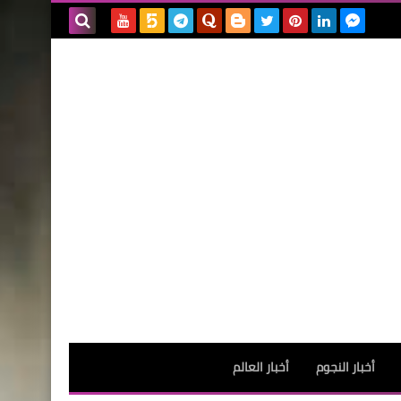
بحث هذه
المدونة
الإلكترونية
أخبار النجوم
أخبار العالم