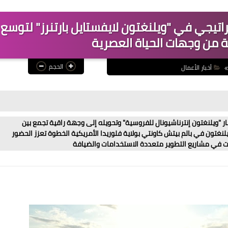
اتيجي في "ويلنغتون لايفستايل بارتنرز" لتوسع
 من وجهات الحياة العصرية
الحجم
أخبار الأعمال
 "ويلنغتون إنترناشيونال للفروسية" وتحويله إلى وجهة راقية تجمع بين
غتون في بالم بيتش كاونتي بولاية فلوريدا الأمريكية الخطوة تعزز الحضور
ت في مشاريع التطوير متعددة الاستخدامات والضيافة