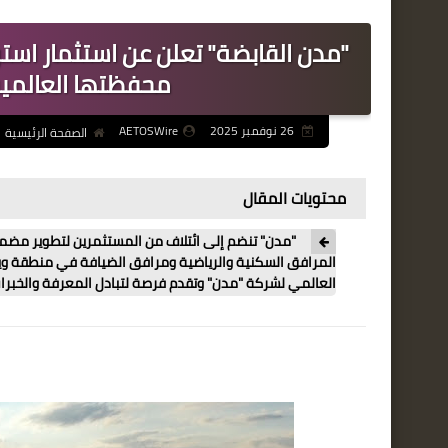
"مدن القابضة" تعلن عن استثمار استر
محفظتها العالمية
26 نوفمبر 2025
AETOSWire
الصفحة الرئيسية
محتويات المقال
"مدن" تنضم إلى ائتلاف من المستثمرين لتطوير مضمار
المرافق السكنية والرياضية ومرافق الضيافة في منطقة ويلن
العالمي لشركة "مدن" وتقدم فرصة لتبادل المعرفة والخبرا