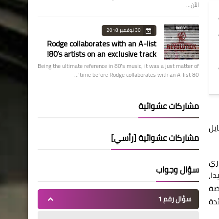
الآن…
30 نوفمبر 2018
Rodge collaborates with an A-list
80’s artists on an exclusive track!
Being the ultimate reference in 80’s music, it was a just matter of
time before Rodge collaborates with an A-list 80’…
مشاركات عشوائية
يل
مشاركات عشوائية [رأسي]
ري
سؤال وجواب
ا،
ضة
سؤال رقم 1
ئدة