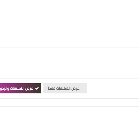
عرض التعليقات فقط
عرض التعليقات والردو