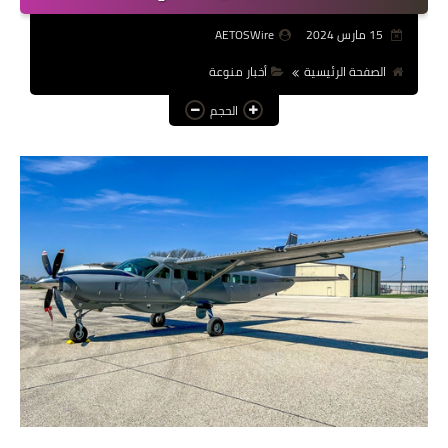
عالم المرأة
15 مارس 2024
AETOSWire
فن وثقافة
الصفحة الرئيسية
أخبار منوعة
الحجم
أخبار مصر
أخبار عربية
أخبار النجوم
أخبار العالم