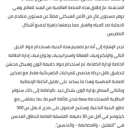
المحسّنة. تمّ إطلاق هذه المنصة العالمية من الهند للعالم، وهي
توفر مستوى عالٍ من الأمن الهيكلي فضلاً عن مستوى متقدم من
الحماية ضد المياه والغبار، مما يجعلها جاهزة لجميع أشكال
التضاريس.
تجدر الإشارة إلى أنه تم تصميم هذه البنية باستخدام مواد الجيل
التالي والإلكترونيات الفعالة واستراتيجيات وخوارزميات إدارة الطاقة
الخاصة لإدارة الكفاءة. تم استخدام مواد خفيفة الوزن وهيكل محسّن
لتحقيق ناقل حركة مخصص للمركبات الكهربائية فقط، مع تمكين
الصلابة المناسبة وهذا ما يساعد على تقليل الكتلة الإجمالية
وبالتالي السماح بإدارة الوزن بشكل جيد. بالإضافة إلى ذلك، ستوفر
البطارية المستخدمة سعة شحن فائقة السرعة، بما يتماشى مع
تطور البنية التحتية، وستتيح الحصول على مدى لا يقل عن 500
كيلومتر في أقل من 30 دقيقة. الفلسفة العامة للنطاق المحسن
هي "التقليل - والمضاعفة - والتحسين".