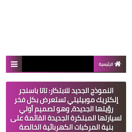
الرئيسية
المال والأعمال
النموذج الجديد للابتكار: تاتا باسنجر
منوعات
إلكتريك موبيليتي تستعرض بكل فخر
فعاليات
رؤيتها الجديدة، وهو تصميم أولي
لسيارتها المبتكرة الجديدة القائمة على
صحة
بنية المركبات الكهربائية الخالصة
تكنولوجيا