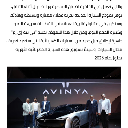
والتي تعمل في الخلفية لضمان الرفاهية وراحة البال أثناء التنقل.
يوفر نموذج السيارة الجديدة تجربة عملاء ممتازة وبسيطة وهادئة،
وستكون في متناول غالبية العملاء في القطاعات سريعة النمو
وكبيرة الحجم اليوم. ومن خلال هذا النموذج، تصبح "تي بيه إي إم"
جاهزة لإطلاق جيل جديد من السيارات الكهربائية التي ستعيد تعريف
مجال السيارات. وسيتمّ تسويق هذه السيارة الكهربائية الثورية
بحلول عام 2025.