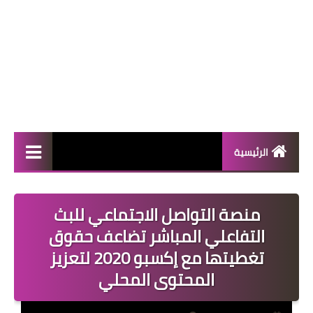
الرئيسية
المال والأعمال
منصة التواصل الاجتماعي للبث
منوعات
التفاعلي المباشر تضاعف حقوق
فعاليات
تغطيتها مع إكسبو 2020 لتعزيز
المحتوى المحلي
صحة
تكنولوجيا