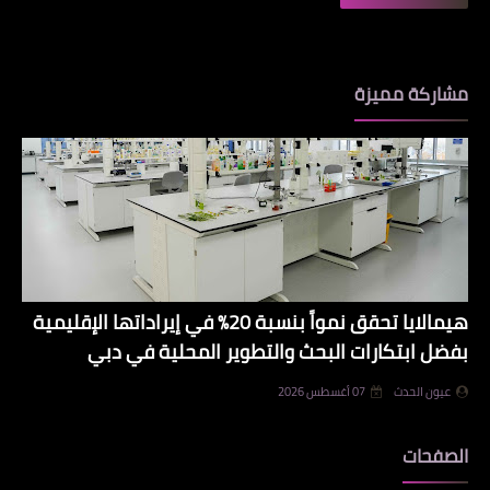
مشاركة مميزة
هيمالايا تحقق نمواً بنسبة 20% في إيراداتها الإقليمية
بفضل ابتكارات البحث والتطوير المحلية في دبي
عيون الحدث
07 أغسطس 2026
الصفحات