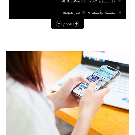
27 ديسمبر 2021
AETOSWire
عالم المرأة
الصفحة الرئيسية
أخبار منوعة
فن وثقافة
الحجم
أخبار مصر
أخبار عربية
أخبار النجوم
أخبار العالم