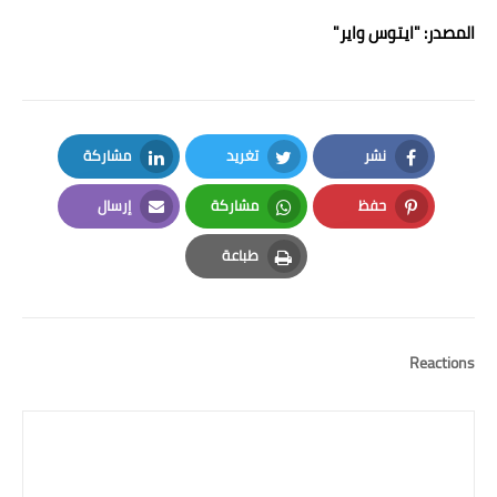
المصدر:
"ايتوس واير"
نشر
تغريد
مشاركة
LinkedIn
Twitter
Facebook
حفظ
مشاركة
إرسال
Email
Whatsapp
Pinterest
طباعة
Print
Reactions