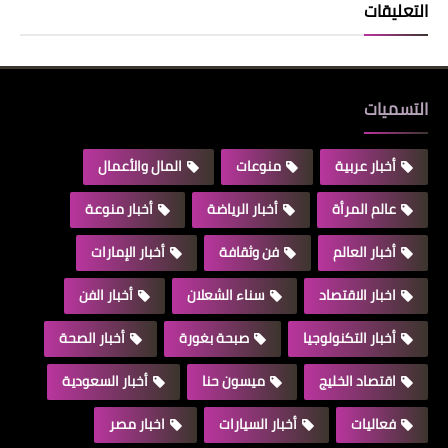
التعليقات
التسميات
أخبار عربية
منوعات
المال والأعمال
عالم المرأة
أخبار الرياضة
أخبار منوعة
أخبار العالم
فن وثقافة
أخبار الإمارات
اخبار الاقتصاد
سناء الشعلان
أخبار الفن
أخبار التكنولوجيا
صبحة بغورة
أخبار الصحة
اقتصاد الخليج
ميسون حنا
أخبار السعودية
فعاليات
أخبار السيارات
اخبار مصر