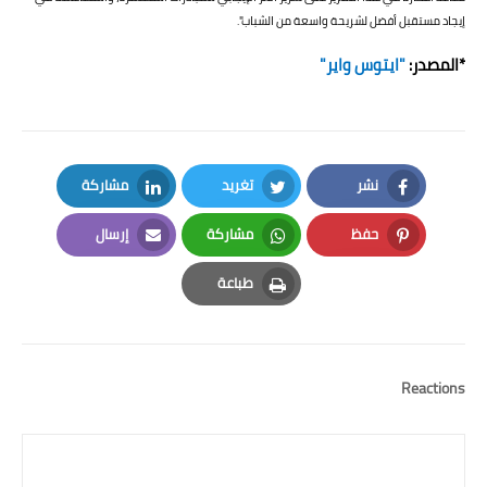
إيجاد مستقبل أفضل لشريحة واسعة من الشباب".
*المصدر:
"ايتوس واير"
نشر
تغريد
مشاركة
LinkedIn
Twitter
Facebook
حفظ
مشاركة
إرسال
Email
Whatsapp
Pinterest
طباعة
Print
Reactions