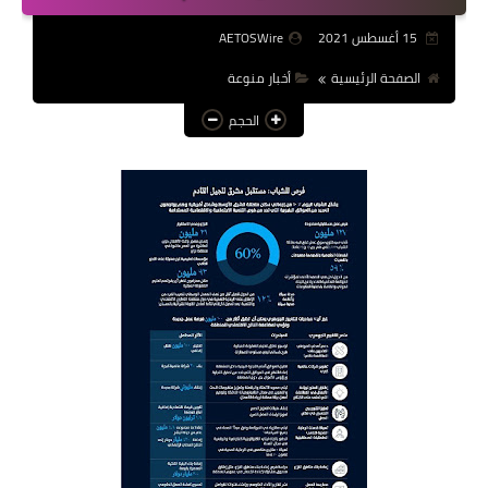
عالم المرأة
15 أغسطس 2021
AETOSWire
فن وثقافة
الصفحة الرئيسية
أخبار منوعة
الحجم
أخبار مصر
أخبار عربية
أخبار النجوم
أخبار العالم