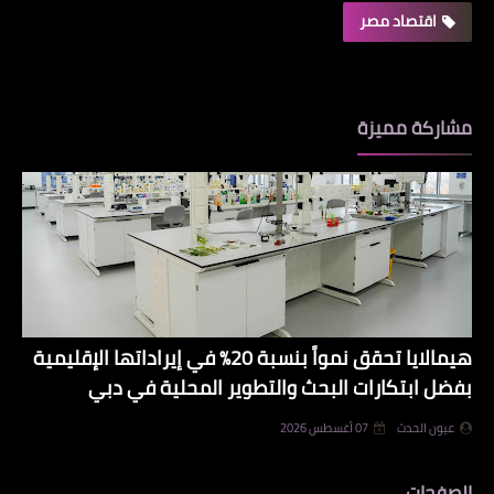
اقتصاد مصر
مشاركة مميزة
هيمالايا تحقق نمواً بنسبة 20% في إيراداتها الإقليمية
بفضل ابتكارات البحث والتطوير المحلية في دبي
عيون الحدث
07 أغسطس 2026
الصفحات