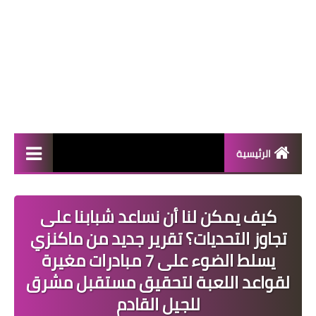
الرئيسية
المال والأعمال
كيف يمكن لنا أن نساعد شبابنا على
منوعات
تجاوز التحديات؟ تقرير جديد من ماكنزي
فعاليات
يسلط الضوء على 7 مبادرات مغيرة
لقواعد اللعبة لتحقيق مستقبل مشرق
صحة
للجيل القادم
تكنولوجيا