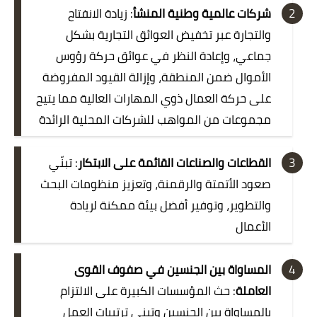
شركات عالمية وطنية المنشأ
: زيادة الانفتاح
والتجارة عبر تخفيض العوائق التجارية بشكل
جماعي، وإعادة النظر في عوائق حركة رؤوس
الأموال ضمن المنطقة، وإزالة القيود المفروضة
على حركة العمال ذوي المهارات العالية مما يتيح
مجموعات من المواهب للشركات المحلية الرائدة
القطاعات والصناعات القائمة على الابتكار
: تبنّي
صعود الأتمتة والرقمنة، وتعزيز منظومات البحث
والتطوير، وتوفير أفضل بيئة ممكنة لريادة
الأعمال
المساواة بين الجنسين في صفوف القوى
العاملة
: حث المؤسسات الكبيرة على الالتزام
بالمساواة بين الجنسين وتبني ترتيبات العمل