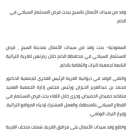
عالم المرأة
وفد من سيدات الأعمال بالسيح يبحث فرص الاستثمار السياحي في
الدلم
فن وثقافة
أخبار مصر
أخبار عربية
السعودية- بحث وفد من سيدات الأعمال بمدينة السيح ، فرص
الاستثمار السياحي في محافظة الدلم خلال زيارتهن للقرية التراثية
أخبار النجوم
التابعة لجمعية التراث والثقافة بالدلم.
أخبار العالم
والتقى الوفد في ديوانية القرية الرئيس الفخري للجمعية الدكتور
محمد بن عبدالعزيز الحيزان، ورئيس مجلس إدارة الجمعية العميد
متقاعد حميدان الحميدان، وجرى خلال اللقاء بحث فرص الاستثمار في
القطاع السياحي بالمنطقة، والعمل المشترك لإحياء المواقع التراثية،
وإبراز التراث الوطني.
واطلع وفد سيدات الأعمال على مرافق القرية، شملت متحف القرية