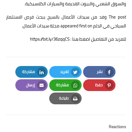
والسوق الشعبي والبيوت القديمة والسيارات الكلاسيكية.
The post
وفد من سيدات الأعمال بالسيح يبحث فرص الاستثمار
السياحي في الدلم
appeared first on
مجلة سيدات الأعمال
.
للمزيد من التفاصيل اضغط هنا : https://bit.ly/36zqqCS
نشر
تغريد
مشاركة
LinkedIn
Twitter
Facebook
حفظ
مشاركة
إرسال
Email
Whatsapp
Pinterest
طباعة
Print
Reactions