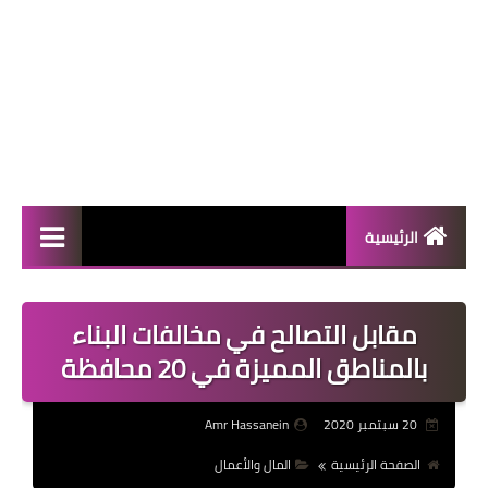
الرئيسية
المال والأعمال
مقابل التصالح في مخالفات البناء
منوعات
بالمناطق المميزة في 20 محافظة
فعاليات
20 سبتمبر 2020
Amr Hassanein
صحة
الصفحة الرئيسية
المال والأعمال
تكنولوجيا