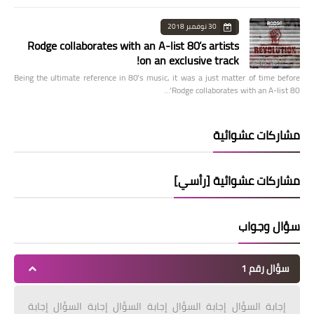
30 نوفمبر 2018
Rodge collaborates with an A-list 80’s artists
on an exclusive track!
Being the ultimate reference in 80’s music, it was a just matter of time before
Rodge collaborates with an A-list 80’…
مشاركات عشوائية
مشاركات عشوائية [رأسي]
سؤال وجواب
سؤال رقم 1
إجابة السؤال إجابة السؤال إجابة السؤال إجابة السؤال إجابة