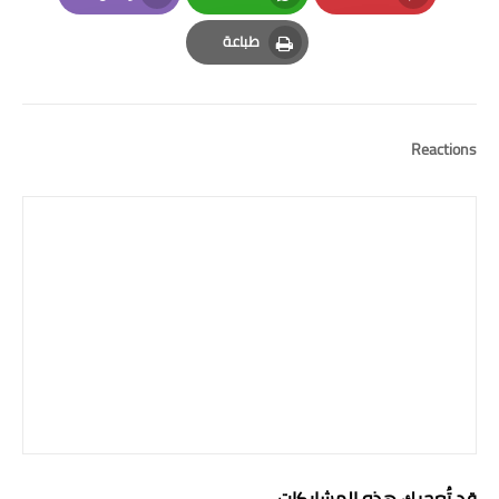
Email
Whatsapp
Pinterest
طباعة
Print
Reactions