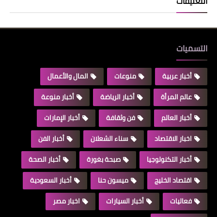
التعليقات
التسميات
أخبار عربية
منوعات
المال والأعمال
عالم المرأة
أخبار الرياضة
أخبار منوعة
أخبار العالم
فن وثقافة
أخبار الإمارات
اخبار الاقتصاد
سناء الشعلان
أخبار الفن
أخبار التكنولوجيا
صبحة بغورة
أخبار الصحة
اقتصاد الخليج
ميسون حنا
أخبار السعودية
فعاليات
أخبار السيارات
اخبار مصر