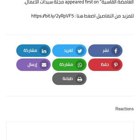
الغامضة القاسية”
appeared first on
مجلة سيدات الأعمال
.
للمزيد من التفاصيل اضغط هنا : https://bit.ly/2yRpVF5
نشر
تغريد
مشاركة
LinkedIn
Twitter
Facebook
حفظ
مشاركة
إرسال
Email
Whatsapp
Pinterest
طباعة
Print
Reactions