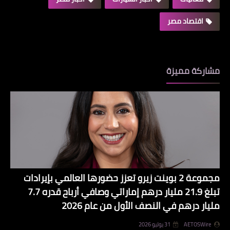
اقتصاد مصر
مشاركة مميزة
مجموعة 2 بوينت زيرو تعزز حضورها العالمي بإيرادات
تبلغ 21.9 مليار درهم إماراتي وصافي أرباح قدره 7.7
مليار درهم في النصف الأول من عام 2026
AETOSWire
31 يوليو 2026