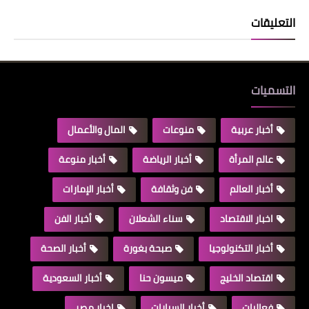
التعليقات
التسميات
أخبار عربية
منوعات
المال والأعمال
عالم المرأة
أخبار الرياضة
أخبار منوعة
أخبار العالم
فن وثقافة
أخبار الإمارات
اخبار الاقتصاد
سناء الشعلان
أخبار الفن
أخبار التكنولوجيا
صبحة بغورة
أخبار الصحة
اقتصاد الخليج
ميسون حنا
أخبار السعودية
فعاليات
أخبار السيارات
اخبار مصر