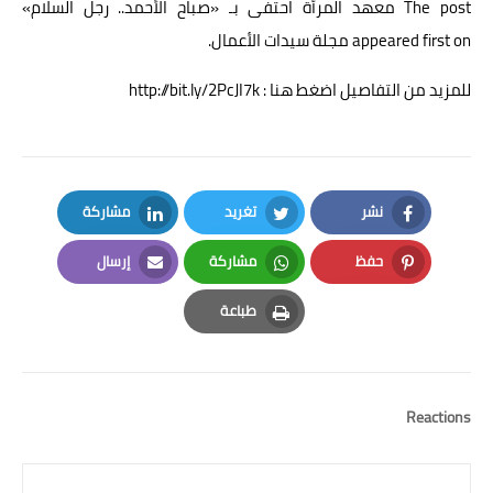
The post
معهد المرأة احتفى بـ «صباح الأحمد.. رجل السلام»
appeared first on
مجلة سيدات الأعمال
.
للمزيد من التفاصيل اضغط هنا : http://bit.ly/2PcJI7k
نشر
تغريد
مشاركة
LinkedIn
Twitter
Facebook
حفظ
مشاركة
إرسال
Email
Whatsapp
Pinterest
طباعة
Print
Reactions