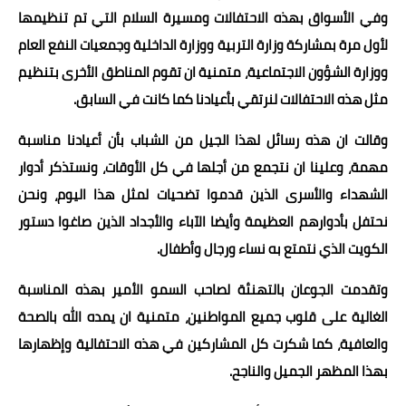
وفي الأسواق بهذه الاحتفالات ومسيرة السلام التي تم تنظيمها
لأول مرة بمشاركة وزارة التربية ووزارة الداخلية وجمعيات النفع العام
ووزارة الشؤون الاجتماعية، متمنية ان تقوم المناطق الأخرى بتنظيم
مثل هذه الاحتفالات لنرتقي بأعيادنا كما كانت في السابق.
وقالت ان هذه رسائل لهذا الجيل من الشباب بأن أعيادنا مناسبة
مهمة، وعلينا ان نتجمع من أجلها في كل الأوقات، ونستذكر أدوار
الشهداء والأسرى الذين قدموا تضحيات لمثل هذا اليوم، ونحن
نحتفل بأدوارهم العظيمة وأيضا الآباء والأجداد الذين صاغوا دستور
الكويت الذي نتمتع به نساء ورجال وأطفال.
وتقدمت الجوعان بالتهنئة لصاحب السمو الأمير بهذه المناسبة
الغالية على قلوب جميع المواطنين، متمنية ان يمده الله بالصحة
والعافية، كما شكرت كل المشاركين في هذه الاحتفالية وإظهارها
بهذا المظهر الجميل والناجح.