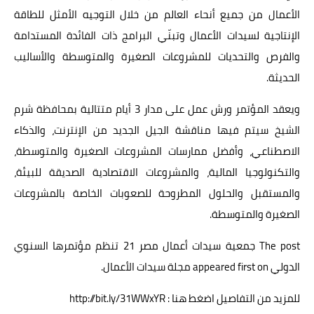
الأعمال من جميع أنحاء العالم من خلال التوجيه الأمثل للطاقة
الإنتاجية لسيدات الأعمال وتبنّي البرامج ذات الفائدة المستدامة
والفرص والتحديات للمشروعات الصغيرة والمتوسطة والأساليب
الحديثة.
ويعقد المؤتمر ورش عمل على مدار 3 أيام متتالية بمحافظة شرم
الشيخ سيتم فيها مناقشة الجيل الجديد من الإنترنت، والذكاء
الاصطناعي، وأفضل ممارسات المشروعات الصغيرة والمتوسطة،
والتكنولوجيا المالية، والمشروعات الاقتصادية الصديقة للبيئة،
والمستقبل والحلول المطروحة للصعوبات الخاصة بالمشروعات
الصغيرة والمتوسطة.
The post
جمعية سيدات أعمال مصر 21 تنظم مؤتمرها السنوي
الدولي
appeared first on
مجلة سيدات الأعمال
.
للمزيد من التفاصيل اضغط هنا : http://bit.ly/31WWxYR