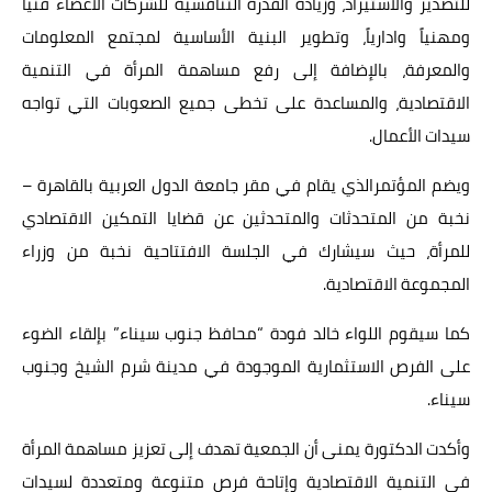
للتصدير والاستيراد، وزيادة القدرة التنافسية للشركات الأعضاء فنياً
ومهنياً وادارياً، وتطوير البنية الأساسية لمجتمع المعلومات
والمعرفة، بالإضافة إلى رفع مساهمة المرأة في التنمية
الاقتصادية، والمساعدة على تخطى جميع الصعوبات التي تواجه
سيدات الأعمال.
ويضم المؤتمرالذي يقام في مقر جامعة الدول العربية بالقاهرة –
نخبة من المتحدثات والمتحدثين عن قضايا التمكين الاقتصادي
للمرأة، حيث سيشارك في الجلسة الافتتاحية نخبة من وزراء
المجموعة الاقتصادية.
كما سيقوم اللواء خالد فودة “محافظ جنوب سيناء” بإلقاء الضوء
على الفرص الاستثمارية الموجودة في مدينة شرم الشيخ وجنوب
سيناء.
وأكدت الدكتورة يمنى أن الجمعية تهدف إلى تعزيز مساهمة المرأة
في التنمية الاقتصادية وإتاحة فرص متنوعة ومتعددة لسيدات