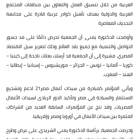
العربية من خلال تنسيق العمل والتعاون بين منظمات المجتمع
العربية والدولية بهدف تأهيل كوادر عربية قادرة على مجابهة
التحديات المعاصرة
وأوضحت الدكتورة يمنى، أن الجمعية تحرص دائمًا على مد جسور
التواصل والتنمية مع جميع بلاد العالم وذلك لتعزيز سبل الاقتصاد
المصري، مشيرة إلى أن الجمعية قد أرسلت بعثات ناجحة إلى كينيا –
كوريا – ألمانيا – تونس – الجزائر – موريشيوس – إسبانيا – إيطاليا –
الهند – المغرب.
ويأتي المؤتمر كمبادرة من سيدات أعمال مصر21 لدعم وتشجيع
الاستثمار والسياحة في مصر وتأكيد الدور الريادى لسيدات الأعمال
المصريات، وقد نتج عن المؤتمرات السابقة العديد من الشراكات
المثمرة بين سيدات الأعمال في أوروبا ومصر وإفريقيا.
وحرصت الجمعية، برئاسة الدكتورة يمني الشريدي، على عرض وطرح