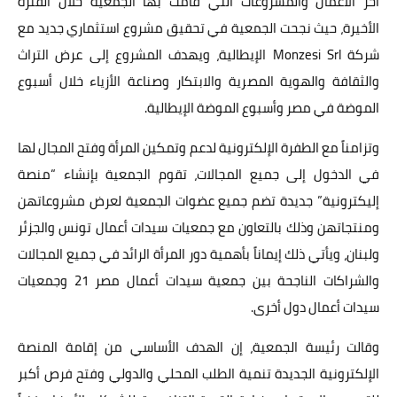
آخر الأعمال والمشروعات التي قامت بها الجمعية خلال الفترة
الأخيرة، حيث نجحت الجمعية في تحقيق مشروع استثماري جديد مع
شركة Monzesi Srl الإيطالية، ويهدف المشروع إلى عرض التراث
والثقافة والهوية المصرية والابتكار وصناعة الأزياء خلال أسبوع
الموضة في مصر وأسبوع الموضة الإيطالية.
وتزامناً مع الطفرة الإلكترونية لدعم وتمكين المرأة وفتح المجال لها
في الدخول إلى جميع المجالات، تقوم الجمعية بإنشاء “منصة
إليكترونية” جديدة تضم جميع عضوات الجمعية لعرض مشروعاتهن
ومنتجاتهن وذلك بالتعاون مع جمعيات سيدات أعمال تونس والجزئر
ولبنان، ويأتي ذلك إيماناً بأهمية دور المرأة الرائد في جميع المجالات
والشراكات الناجحة بين جمعية سيدات أعمال مصر 21 وجمعيات
سيدات أعمال دول أخرى.
وقالت رئيسة الجمعية، إن الهدف الأساسي من إقامة المنصة
الإلكترونية الجديدة تنمية الطلب المحلي والدولي وفتح فرص أكبر