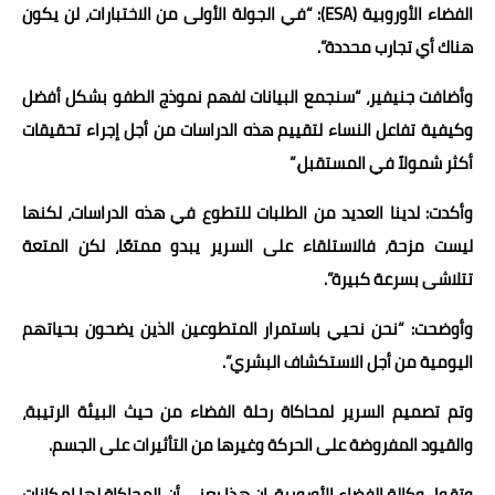
الفضاء الأوروبية (ESA): “في الجولة الأولى من الاختبارات، لن يكون
هناك أي تجارب محددة”.
وأضافت جنيفير، “سنجمع البيانات لفهم نموذج الطفو بشكل أفضل
وكيفية تفاعل النساء لتقييم هذه الدراسات من أجل إجراء تحقيقات
أكثر شمولاً في المستقبل.”
وأكدت: لدينا العديد من الطلبات للتطوع في هذه الدراسات، لكنها
ليست مزحة، فالاستلقاء على السرير يبدو ممتعًا، لكن المتعة
تتلاشى بسرعة كبيرة”.
وأوضحت: “نحن نحيي باستمرار المتطوعين الذين يضحون بحياتهم
اليومية من أجل الاستكشاف البشري”.
وتم تصميم السرير لمحاكاة رحلة الفضاء من حيث البيئة الرتيبة،
والقيود المفروضة على الحركة وغيرها من التأثيرات على الجسم.
وتقول وكالة الفضاء الأوروبية، إن هذا يعني أن المحاكاة لها إمكانات