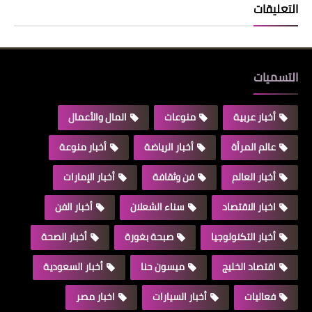
التعليقات
التسميات
أخبار عربية
منوعات
المال والأعمال
عالم المرأة
أخبار الرياضة
أخبار منوعة
أخبار العالم
فن وثقافة
أخبار الإمارات
اخبار الاقتصاد
سناء الشعلان
أخبار الفن
أخبار التكنولوجيا
صبحة بغورة
أخبار الصحة
اقتصاد الخليج
ميسون حنا
أخبار السعودية
فعاليات
أخبار السيارات
اخبار مصر