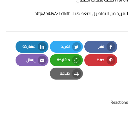
للمزيد من التفاصيل اضغط هنا : http://bit.ly/2TYlNfh
نشر
تغريد
مشاركة
LinkedIn
Twitter
Facebook
حفظ
مشاركة
إرسال
Email
Whatsapp
Pinterest
طباعة
Print
Reactions