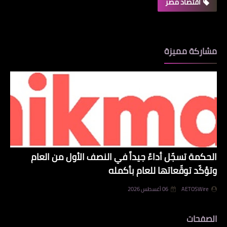
اقتصاد مصر
مشاركة مميزة
الحكمة تسجّل أداءً جيداً في النصف الأول من العام
وتؤكّد توقّعاتها للعام بأكمله
AETOSWire
06 أغسطس 2026
الصفحات