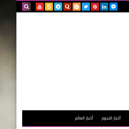
بحث هذه
المدونة
الإلكترونية
أخبار النجوم
أخبار العالم