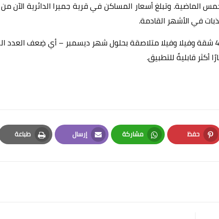
وتتطلَّع الإمارة في الوقت الحالي، إلى توفير حوالي 47,500 شقة وفيلا وفيلا متلاصقة بحلول شهر ديسمبر – أي ضِعف العدد
 أكثر قابليةً للتطبيق.
حفظ
مشاركة
إرسال
طباعة
Print
Email
Whatsapp
Pinterest