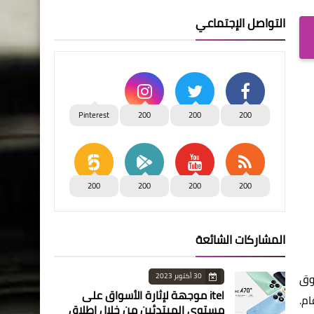
التواصل الإجتماعي
Pinterest
200
200
200
200
200
200
200
المشاركات الشائعة
وق
30 أكتوبر 2023
itel موجهة لإثارة الأسواق على
م.
مستوى المبتدئين من خلال إطلاق