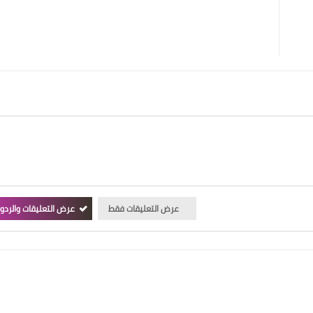
عرض التعليقات فقط
عرض التعليقات والردو