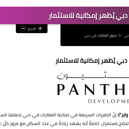
بي يُظهر إمكانية للاستثمار
الحجم
بي
سوق العقارات في دبي
بي يُظهر إمكانية للاستثمار
اير"
)
:
إنَّ التغيرات السريعة في صناعة العقارات في دبي تجعلها الس
نضج باستمرار، خاصةً أنه يشهد زيادةً في عدد السكان مع مرور كلّ عا