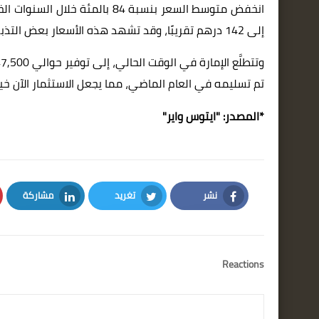
إلى 142 درهم تقريبًا، وقد تشهد هذه الأسعار بعض التذبذبات في الأشهر القادمة.
تم تسليمه في العام الماضي، مما يجعل الاستثمار الآن خيارًا
*المصدر: "
ايتوس واير
"
نشر
تغريد
مشاركة
LinkedIn
Twitter
Facebook
Reactions