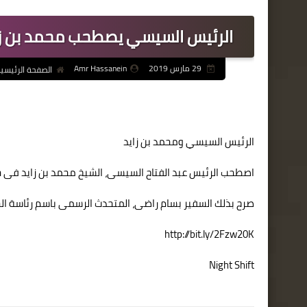
الرئيس السيسي يصطحب محمد بن زاي
29 مارس 2019
Amr Hassanein
الصفحة الرئيسي
الرئيس السيسي ومحمد بن زايد
اصطحب الرئيس عبد الفتاح السيسى، الشيخ محمد بن زايد فى جو
صرح بذلك السفير بسام راضى، المتحدث الرسمى باسم رئاسة ال
http://bit.ly/2Fzw20K
Night Shift