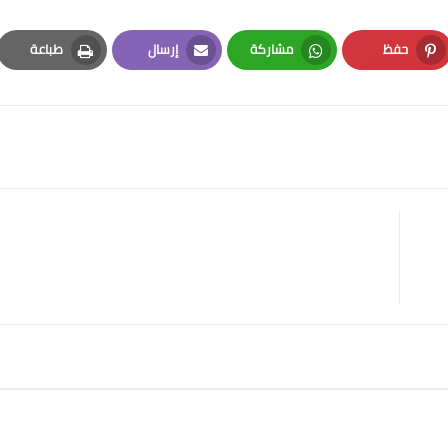
حفظ
مشاركة
إرسال
طباعة
Print
Email
Whatsapp
Pinterest