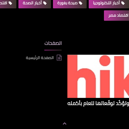
أخبار التكنولوجيا
صبحة بغورة
أخبار الصحة
اقتصا
اقتصاد مصر
الصفحات
الصفحة الرئيسية
تؤكّد توقّعاتها للعام بأكمله