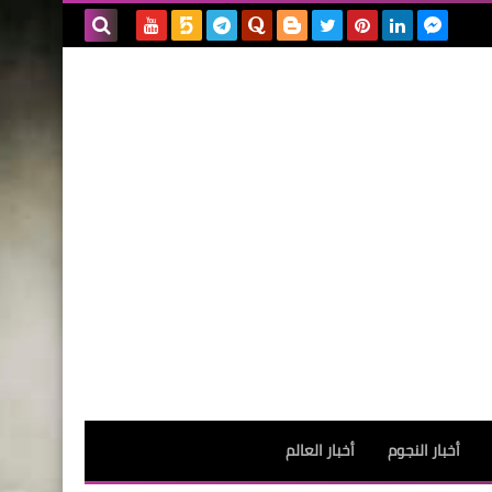
بحث هذه
المدونة
الإلكترونية
أخبار النجوم
أخبار العالم