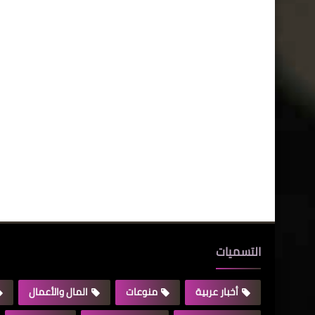
التسميات
أخبار عربية
منوعات
المال والأعمال