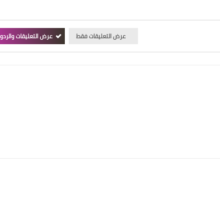
عرض التعليقات فقط
عرض التعليقات والردو