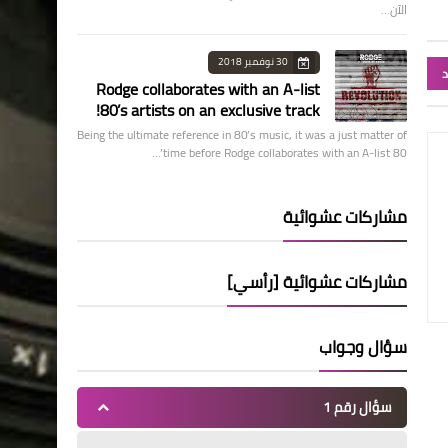
الآن…
30 نوفمبر 2018
د
Rodge collaborates with an A-list
80’s artists on an exclusive track!
Being the ultimate reference in 80’s music, it was a just matter of
time before Rodge collaborates with an A-list 80’…
مشاركات عشوائية
مشاركات عشوائية [رأسي]
سؤال وجواب
سؤال رقم 1