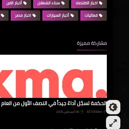
اخبار الاقتصاد
سناء الشعلان
أخبار الفن
فعاليات
أخبار السيارات
اخبار مصر
مشاركة مميزة
الحكمة تسجّل أداءً جيداً في النصف الأول من العام و
AETOSWire
06 أغسطس 2026