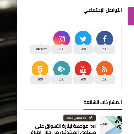
التواصل الإجتماعي
Pinterest
200
200
200
200
200
200
200
المشاركات الشائعة
30 أكتوبر 2023
itel موجهة لإثارة الأسواق على
مستوى المبتدئين من خلال إطلاق