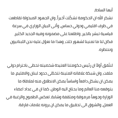
أيها السادة،
نشكر الله ان الحكومة تشكّلت أخيراً، وان الجهود المبذولة تقاطعت
في ظرف اقليمي ودولي حساس، وأتى البيان الوزاري في سرعة
قياسية تبشر بالخير، واطلعنا على مضمونه وفيه الجديد الكثير،
فكان لنا ما تمنينا لشهور خلت، وهذا ما نعوّل عليه نحن اللبنانيون
وننتظره.
لنتّفق أولاً ان رئيس حكومتنا العتيدة شخصيته تحظى باحترام دولي
ملفت، وان شبكة علاقاته المتينة تتخطّى حدود لبنان والاقليم، ما
يمكن ان يشكل دافعاً واساساً يمكن الانطلاق منه لملاقاة ما
يتوقعه منا العالم وما يحتاج اليه الوطن. كما ان في عداد اعضاء
الوزارة وجوهاً مرموقة ومثقفة وشابة، تعكس الطموح والرغبة في
العمل، والشوق الى تحقيق ما يمكن ان يرونه علامات فارقة.