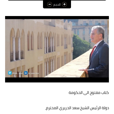
الحجم
عالم المرأة
فن وثقافة
أخبار مصر
أخبار عربية
أخبار النجوم
أخبار العالم
كتاب مفتوح الى الحكومة
دولة الرئيس الشيخ سعد الحريري المحترم،