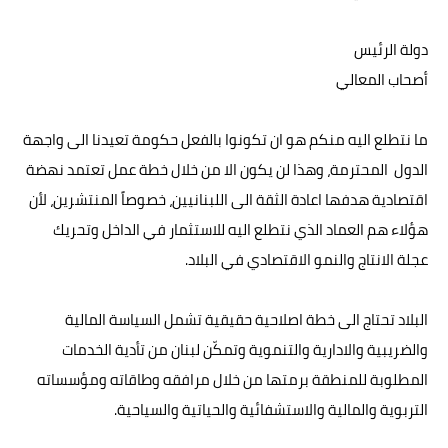
دولة الرئيس
أصحاب المعالي
ما نتطلع اليه منكم هو ان تكونوا بالفعل حكومة تعيدنا الى واجهة
الدول المحترمة، وهذا لن يكون الا من خلال خطة عمل تعتمد نهضة
اقتصادية هدفها اعادة الثقة الى اللبنانيين، خصوصاً المنتشرين، لأن
هؤلاء هم العماد الذي نتطلع اليه للاستثمار في الداخل وتحريك
عجلة الانتاج والنمو الاقتصادي في البلاد.
البلاد تحتاج الى خطة اصلاحية حقيقية تشمل السياسة المالية
والضريبية والادارية والتنموية وتمكّن لبنان من تأدية الخدمات
المطلوبة للمنطقة برمتها من خلال مرافقه وطاقاته ومؤسساته
التربوية والمالية والاستشفائية والحياتية والسياحية.