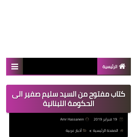
الرئيسية
المال والأعمال
كتاب مفتوح من السيد سليم صفير الى
منوعات
الحكومة اللبنانية
فعاليات
19 فبراير 2019
Amr Hassanein
صحة
الصفحة الرئيسية
أخبار عربية
تكنولوجيا