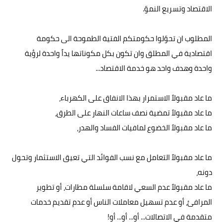
الاقتصاد وتسريع النموّ.
المطلوب ان تحوّلوا حكومتكم الفتية الطموحة الى حكومة
اقتصادية في المطلق وان تكون بكل مكوناتها يداً واحدة لرؤية
واحدة وهدف واحد هو خدمة الاقتصاد...
ما عاد مقبولاً الاستمرار بهذا الانفاق على الكهرباء،
ما عاد مقبولاً تمضية نصف ساعات النهار على الطرق،
ما عاد مقبولاً الخضوع لمافيات الفساد والهدر،
ما عاد مقبولاً التعامل مع نسب الفوائد التي تعيق الاستثمار وتحول
دونه،
ما عاد مقبولاً عدم السعي لاقامة سلسلة مطارات، أو تطوير
المرافئ، أو عدم تسهيل معاملات الناس أو عدم تقديم خدمات
متقدمة في الاتصالات... أو... أو... أو!