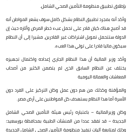
بإطلاق تطبيق منظومة التأمين الصحي الشامل.
وأكد أنه بمجرد تطبيق النظام بشكل كامل سوف يشعر المواطن أنه
قد أصبح هناك كيان قادر على تحمل عبء خطر المرض وأثاره حيث إن
الدولة ستتحمل تمويل اشتراكات غير القادرين، مشيرا إلى أن النظام
سيكون ماليا قادرا على تولي هذا العبء.
وأكد وزير المالية أن هذا النظام الجاري إعداده واكتمال تجهيزه
يختلف عن النظام السابق الذى لم يتضمن الكثير من أصحاب
المعاشات والعمالة اليومية
والمؤقتة وكذلك من هم دون عمل وكان التركيز على الفرد دون
الأسرة أما هذا النظام يستهدف كل المواطنين على أرض مصر.
وكان وزيرالمالية – باعتباره رئيس هيئة التأمين الصحي الشامل
الجديدة – قد تفقد عددا من المنشآت الطبية بمحافظة بورسعيد؛
وذلك لمتابعة آليات تنفيذ منظومة التأمين الصحي الشامل الجديدة