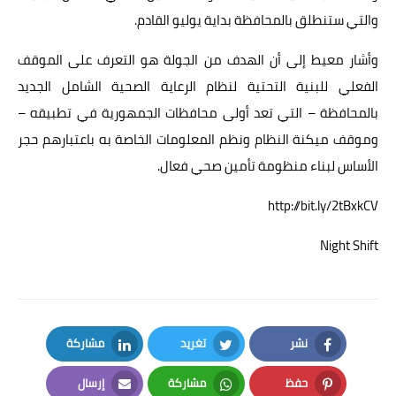
والتي ستنطلق بالمحافظة بداية يوليو القادم.
وأشار معيط إلى أن الهدف من الجولة هو التعرف على الموقف
الفعلي للبنية التحتية لنظام الرعاية الصحية الشامل الجديد
بالمحافظة – التي تعد أولى محافظات الجمهورية في تطبيقه –
وموقف ميكنة النظام ونظم المعلومات الخاصة به باعتبارهم حجر
الأساس لبناء منظومة تأمين صحي فعال.
http://bit.ly/2tBxkCV
Night Shift
نشر
تغريد
مشاركة
LinkedIn
Twitter
Facebook
حفظ
مشاركة
إرسال