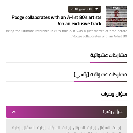
30 نوفمبر 2018
Rodge collaborates with an A-list 80’s artists
on an exclusive track!
Being the ultimate reference in 80’s music, it was a just matter of time before
Rodge collaborates with an A-list 80’…
مشاركات عشوائية
مشاركات عشوائية [رأسي]
سؤال وجواب
سؤال رقم 1
إجابة السؤال إجابة السؤال إجابة السؤال إجابة السؤال إجابة