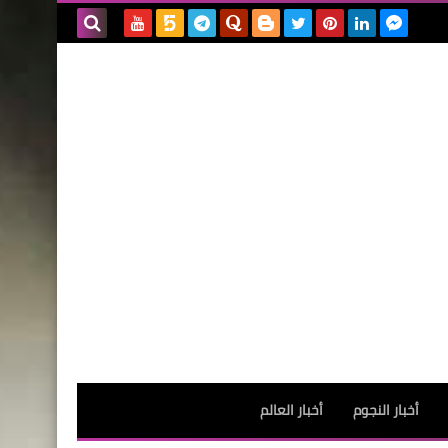
بحث هذه
المدونة
الإلكترونية
أخبار النجوم
أخبار العالم