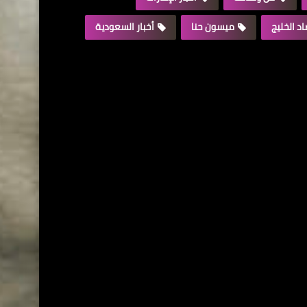
د الخليج
ميسون حنا
أخبار السعودية