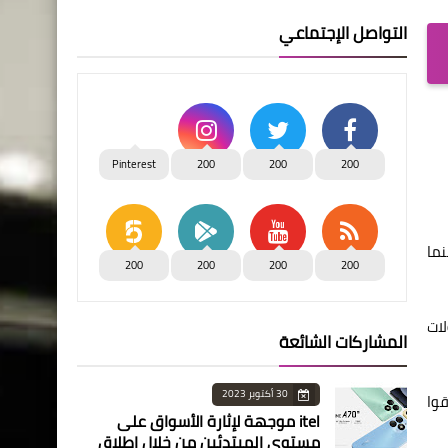
التواصل الإجتماعي
Pinterest
200
200
200
نما
200
200
200
200
ات
المشاركات الشائعة
30 أكتوبر 2023
قوا
itel موجهة لإثارة الأسواق على
مستوى المبتدئين من خلال إطلاق