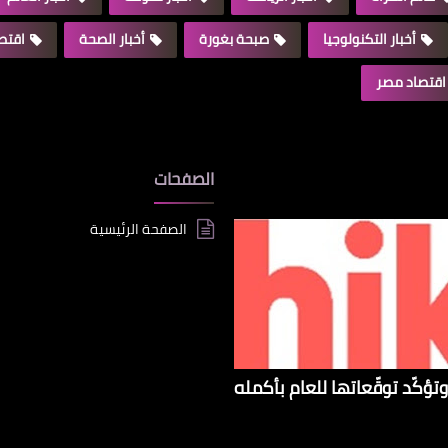
أخبار التكنولوجيا
صبحة بغورة
أخبار الصحة
اقتصا
اقتصاد مصر
الصفحات
الصفحة الرئيسية
تؤكّد توقّعاتها للعام بأكمله