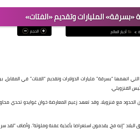
ة «بسرقة» المليارات وتقديم «الفتات»
الحجم
ة
أخبار العالم
لتي اتهمها “بسرقة” مليارات الدولارات وتقديم “الفتات” في المقابل، بي
س الفنزويلي.
لحدود مع فنزويلا. وقد تعهد زعيم المعارضة خوان غوايدو تحدي محاول
 البلاد “إنه فخ، يقدمون استعراضا بأغذية عفنة وملوثة”. وأضاف “لقد سر