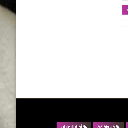
د
فن وثقافة
أخبار الإمارات