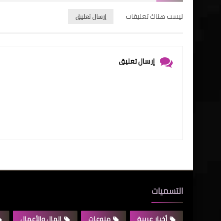
ليست هناك تعليقات
إرسال تعليق
إرسال تعليق
التسميات
أخبار عربية
منوعات
المال والأعمال