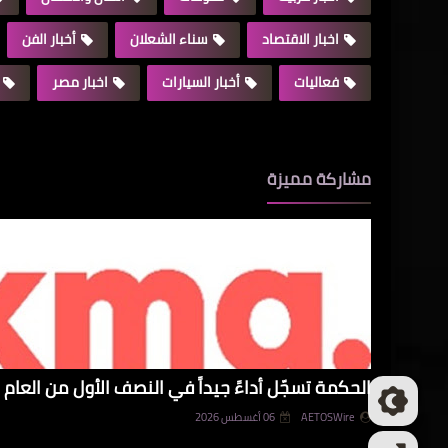
اخبار الاقتصاد
سناء الشعلان
أخبار الفن
فعاليات
أخبار السيارات
اخبار مصر
مشاركة مميزة
الحكمة تسجّل أداءً جيداً في النصف الأول من العام و
AETOSWire
06 أغسطس 2026