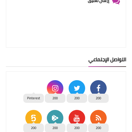
إرسال تعليق
التواصل الإجتماعي
Pinterest
200
200
200
200
200
200
200