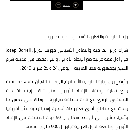
الحجم
عالم المرأة
فن وثقافة
أخبار مصر
وزير الخارجية والتعاون الأسبانى – جوزيب بوريل
أخبار عربية
شارك وزير الخارجية والتعاون الأسبانى جوزيب بوريل Josep Borrell
فى أول قمة عربية مع الإتحاد الأوربى والتى عقدت فى مدينة شرم
أخبار النجوم
الشيخ بجمهورية مصر العربية – يومى 24 و 25 فبراير 2019 .
أخبار العالم
وأوضح بيان وزارة الخارجية الأسبانية، اليوم الثلاثاء، أن عقد هذه القمة
يضع نهاية لإفتقاد الإتحاد الأوربى لمثل تلك الإجتماعات ذات
المستوى الرفيع مع قادة منطقة مجاورة – وذلك على عكس ما
يحدث مع مناطق أخرى تعتبر ذات أهمية إستراتيجية مثل أفريقيا
وآسيا. مشيرا الى أن عدد سكان ال 50 دولة المتمثلة فى الإتحاد
الأوربى وجامعة الدول العربية تجاوز ال 900 مليون نسمة.