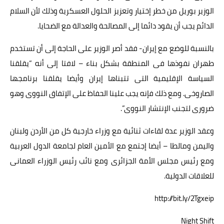
الوزير بوريل من خطر إختيار وتعزيز الحلول العسكرية وذلك لأن السلام
الدائم يجب أن يقود دائما إلى المصالحة والعدالة مع الضحايا.
بالنسبة للوضع مع إيران- فقد أصر الوزير على الحاجة إلى أن تستخدم
طهران نفوذها فى المنطقة بشكل بناء – لافتا إلى أنه “يقلقنا
السياسة الإقليمية التى تتبناها إيران وأيضا يقلقنا برنامجها
الصاروخى. ومع ذلك فإنه يجب علينا الحفاظ على الإتفاق النووى وهو
ضرورى لتجنب الإنتشار النووى”.
وعقد الوزير عدة لقاءات ثنائية مع وزراء خارجية كل من الأردن ولبنان
واليمن ومالطا – أيضا إجتمع مع الأمين العام لجامعة الدول العربية
ومع رئيس مجلس الأمة الجزائرى ومع نائب رئيس الوزراء العمانى
للعلاقات الدولية.
http://bit.ly/2Tgxeip
Night Shift