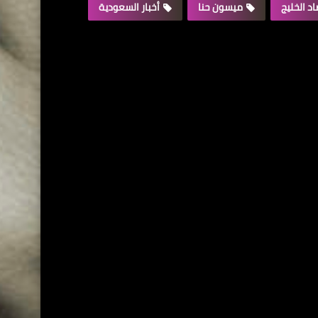
د الخليج
ميسون حنا
أخبار السعودية