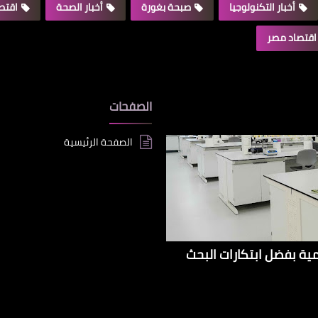
أخبار التكنولوجيا
صبحة بغورة
أخبار الصحة
اقتصا
اقتصاد مصر
الصفحات
الصفحة الرئيسية
إيراداتها الإقليمية بفضل ابتكارات البحث