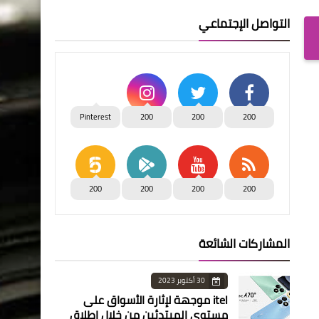
التواصل الإجتماعي
Pinterest
200
200
200
200
200
200
200
المشاركات الشائعة
30 أكتوبر 2023
itel موجهة لإثارة الأسواق على
مستوى المبتدئين من خلال إطلاق