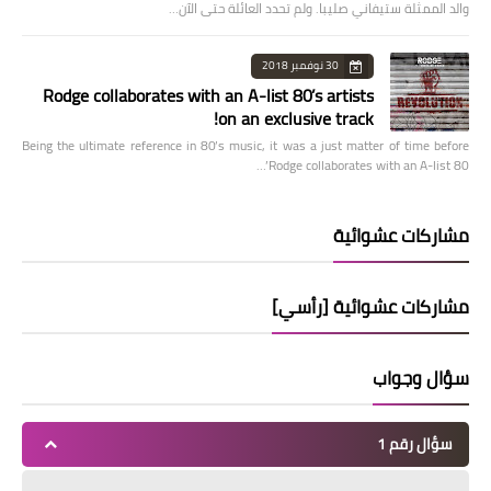
والد الممثلة ستيفاني صليبا. ولم تحدد العائلة حتى الآن…
30 نوفمبر 2018
Rodge collaborates with an A-list 80’s artists
on an exclusive track!
Being the ultimate reference in 80’s music, it was a just matter of time before
Rodge collaborates with an A-list 80’…
مشاركات عشوائية
مشاركات عشوائية [رأسي]
سؤال وجواب
سؤال رقم 1