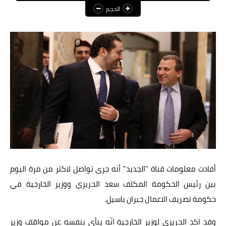
الحجم
عالم المرأة
فن وثقافة
أخبار مصر
أخبار عربية
أخبار النجوم
أخبار العالم
أفادت معلومات قناة "الجديد" أنه جرى تواصل لاكثر من مرة اليوم
بين رئيس الحكومة المكلف سعد الحريري ووزير الخارجية في
حكومة تصريف الاعمال جبران باسيل.
وقد اكد الحريري لوزير الخارجية انّه ينأى بنفسه عن مواقف وزير