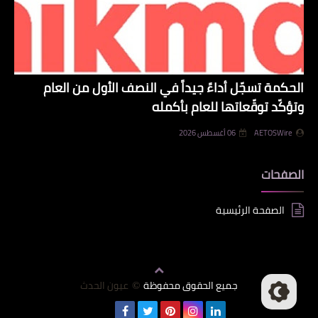
الحكمة تسجّل أداءً جيداً في النصف الأول من العام
وتؤكّد توقّعاتها للعام بأكمله
AETOSWire
06 أغسطس 2026
الصفحات
الصفحة الرئيسية
جميع الحقوق محفوظة
عيون الحدث
©