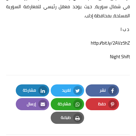
في شمال سورية، حيث يوجد معقل رئيسي للمعارضة السورية
المسلحة، بمحافظة إدلب.
د ب ا
http://bit.ly/2AVz5hZ
Night Shift
نشر
تغريد
مشاركة
LinkedIn
Twitter
Facebook
حفظ
مشاركة
إرسال
Email
Whatsapp
Pinterest
طباعة
Print