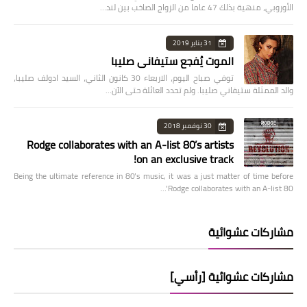
الأوروبي، منهية بذلك 47 عاما من الزواج الصاخب بين لند…
31 يناير 2019
الموت يُفجع ستيفاني صليبا
توفي صباح اليوم، الاربعاء 30 كانون الثاني، السيد ادولف صليبا،
والد الممثلة ستيفاني صليبا. ولم تحدد العائلة حتى الآن…
30 نوفمبر 2018
Rodge collaborates with an A-list 80’s artists
on an exclusive track!
Being the ultimate reference in 80’s music, it was a just matter of time before
Rodge collaborates with an A-list 80’…
مشاركات عشوائية
مشاركات عشوائية [رأسي]