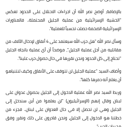
بالإضافة، أوضح نصر الله أن اجراءات الاحتلال على الحدود تعكس
"الخشية الإسرائيلية من عملية الجليل المحتملة.. فالمناورات
الإسرائيلية الضخمة حصلت تحسباً للعملية".
وسأل نصر الله "هل حزب الله سيعتمد على 4 أنفاق لإدخال الآلاف من
مقاتليه من أجل عملية الجليل"، موضحاً أن أي عملية باتجاه الجليل
"تحتاج إلى كل الحدود ونحن نقررها في حال حصول حرب علينا".
وأضاف السيد "عملية الجليل لن تتوقف على الأنفاق وكيف لنتنياهو
أن يعلم أنه دمرها كلها".
وربط السيد نصر الله عملية الدخول إلى الجليل بحصول عدوان على
لبنان وقال إنهم (الإسرائيليون) "لن يعلموا من أين سندخل إلى
الجليل وهي لن تحصل إلا في حال العدوان على لبنان.. فجزء من
خطتنا هو الدخول إلى الجليل، ونحن قادرون على ذلك ونقرر وفق
مجريات الحرب".