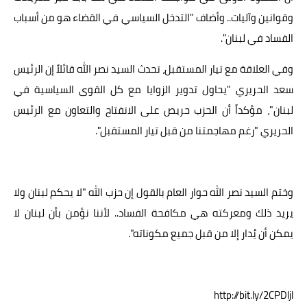
وقوانين وآليات.. وأضاف "التدخل السياسي في القضاء هو من أسباب
الفساد في لبنان".
وفي العلاقة مع تيار المستقبل، تحدث السيد نصر الله قائلاً إن الرئيس
سعد الحريري "يحاول تدوير الزوايا مع كل القوى السياسية في
لبنان"، مؤكداً أن الحزب حريص على الانفتاح والتعاون مع الرئيس
الحريري "رغم مهاجمتنا من قبل تيار المستقبل".
وختم السيد نصر الله حوار العام بالقول إن حزب الله "لا يحكم لبنان ولا
يريد ذلك ومعركته هي مكافحة الفساد.. لأننا نؤمن بأن لبنان لا
يمكن أن يُدار إلا من قبل جميع مكوناته".
http://bit.ly/2CPDljl