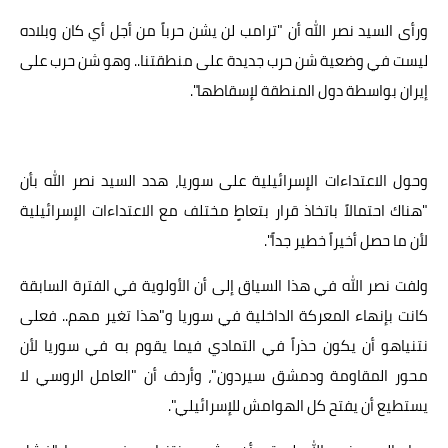
ورأى السيد نصر الله أن "ترامب لن يشن حرباً من أجل أي كان وبلاده
ليست في وضعية شن حرب جديدة على منطقتنا.. وهو شن حرب على
إيران بواسطة دول المنطقة لإسقاطها".
وحول الاعتداءات الإسرائيلية على سوريا، هدد السيد نصر الله بأن
"هناك احتمالاً باتخاذ قرار بتعاطٍ مختلف مع الاعتداءات الإسرائيلية
لأن ما حصل أخيراً خطير جداً".
ولفت نصر الله في هذا السياق إلى أن الأولوية في الفترة السابقة
كانت بإنهاء المعركة الداخلية في سوريا و"هذا تغير مهم.. فعلى
نتنياهو أن يكون حذراً في التمادي فيما يقوم به في سوريا لأن
محور المقاومة ودمشق سيردون"، وأردف أن "العامل الروسي لا
يستطيع أن يفتح كل الهوامش للإسرائيلي".