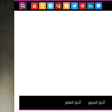
بحث هذه
المدونة
الإلكترونية
أخبار النجوم
أخبار العالم