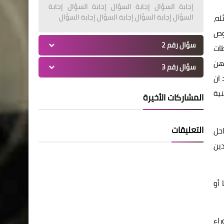
إجابة السؤال إجابة السؤال إجابة السؤال إجابة
السؤال إجابة السؤال إجابة السؤال إجابة السؤال
له،
وص
سؤال رقم 2
طات
تهن
سؤال رقم 3
ان
ية
المشاركات الأخيرة
التعليقات
احل
دين
 أو
راء