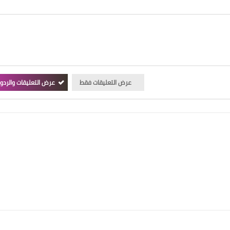
عرض التعليقات فقط
عرض التعليقات والردو