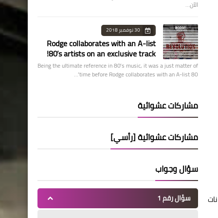
الآن…
30 نوفمبر 2018
Rodge collaborates with an A-list
80’s artists on an exclusive track!
Being the ultimate reference in 80’s music, it was a just matter of
time before Rodge collaborates with an A-list 80’…
مشاركات عشوائية
مشاركات عشوائية [رأسي]
سؤال وجواب
سؤال رقم 1
نات