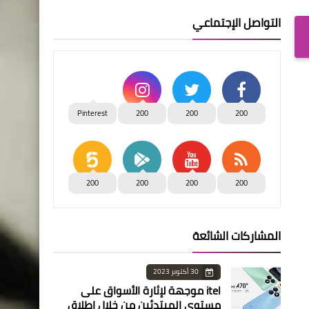
التواصل الإجتماعي
Pinterest
200
200
200
200
200
200
200
المشاركات الشائعة
30 أكتوبر 2023
itel موجهة لإثارة الأسواق على
مستوى المبتدئين من خلال إطلاق