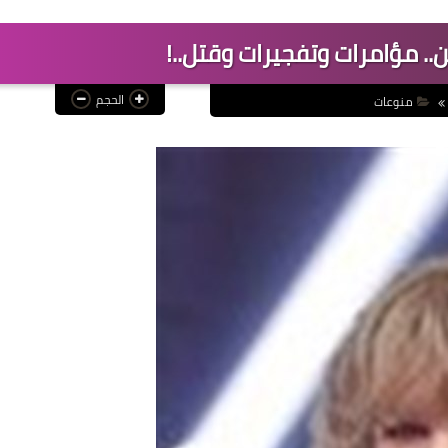
.. مؤامرات وتفجيرات وقتل..!
الحجم
منوعات