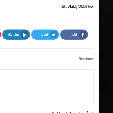
http://bit.ly/2MzI1yw
نشر
تغريد
مشاركة
LinkedIn
Twitter
Facebook
Reactions