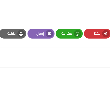
حفظ
مشاركة
إرسال
طباعة
Print
Email
Whatsapp
Pinterest