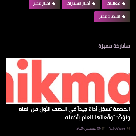
فعاليات
أخبار السيارات
اخبار مصر
اقتصاد مصر
مشاركة مميزة
الحكمة تسجّل أداءً جيداً في النصف الأول من العام
وتؤكّد توقّعاتها للعام بأكمله
AETOSWire
06 أغسطس 2026