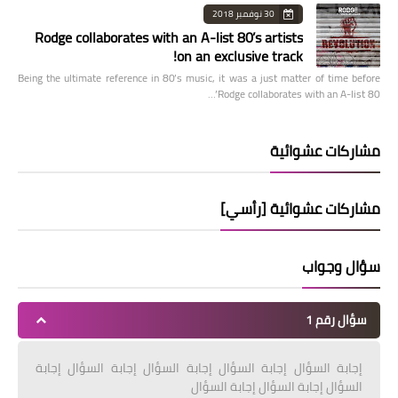
30 نوفمبر 2018
Rodge collaborates with an A-list 80’s artists
on an exclusive track!
Being the ultimate reference in 80’s music, it was a just matter of time before
Rodge collaborates with an A-list 80’…
مشاركات عشوائية
مشاركات عشوائية [رأسي]
سؤال وجواب
سؤال رقم 1
إجابة السؤال إجابة السؤال إجابة السؤال إجابة السؤال إجابة
السؤال إجابة السؤال إجابة السؤال