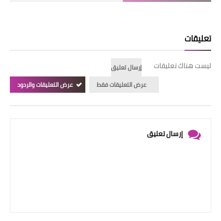
تعليقات
ليست هناك تعليقات
إرسال تعليق
عرض التعليقات فقط
عرض التعليقات والردود
إرسال تعليق