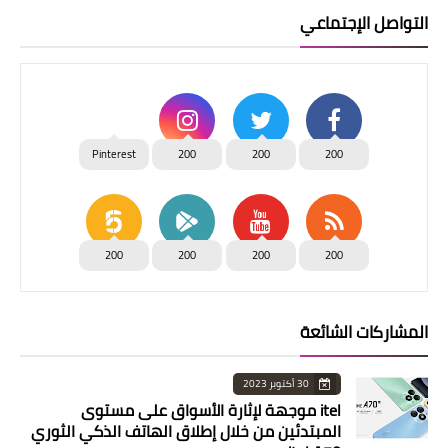
التواصل الإجتماعي
Pinterest
200
200
200
200
200
200
200
المشاركات الشائعة
30 أكتوبر 2023
itel موجهة لإثارة الأسواق على مستوى
المبتدئين من خلال إطلاق الهاتف الذكي الثوري