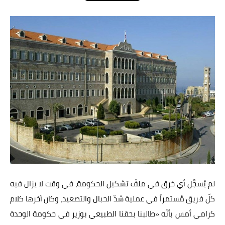
عالم المرأة
فن وثقافة
أخبار مصر
أخبار عربية
أخبار النجوم
أخبار العالم
لم يُسجَّل أي خرق في ملفّ تشكيل الحكومة، في وقت لا يزال فيه
كلّ فريق مُستمراً في عملية شدّ الحبال والتصعيد، وكان آخرها كلام
كرامي أمس بأنّه «طالبنا بحقنا الطبيعي بوزير في حكومة الوحدة