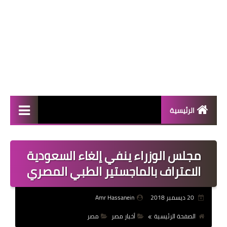
الرئيسية
المال والأعمال
مجلس الوزراء ينفي إلغاء السعودية
منوعات
الاعتراف بالماجستير الطبي المصري
فعاليات
20 ديسمبر 2018
Amr Hassanein
صحة
الصفحة الرئيسية
أخبار مصر
مصر
تكنولوجيا