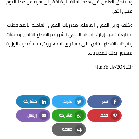
ويستحق العامل في هذه الحالة بالإضافة إلي أجره عن هذا اليوم
مثلي الأجر.
وكلف وزير القوى العاملة، مديريات القوى العاملة بالمحافظات،
بمتابعة تنفيذ إجازة المولد النبوي الشريف بالقطاع الخاص، بمنشآت
وشركات القطاع الخاص على مستوى الجمهورية، حيث أصدرت الوزارة
منشورا بذلك للمديريات.
http://bit.ly/2ONLCIr
نشر
تغريد
مشاركة
LinkedIn
Twitter
Facebook
حفظ
مشاركة
إرسال
Email
Whatsapp
Pinterest
طباعة
Print