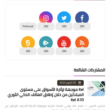
Pinterest
200
200
200
200
200
200
200
المشاركات الشائعة
30 أكتوبر 2023
itel موجهة لإثارة الأسواق على مستوى
المبتدئين من خلال إطلاق الهاتف الذكي الثوري
itel A70
شنجن، الصين — تفخر itel، وهي علامة تجارية موثوقة للحياة الذكية، بالإعلان عن