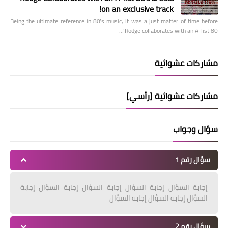
on an exclusive track!
Being the ultimate reference in 80’s music, it was a just matter of time before
Rodge collaborates with an A-list 80’…
مشاركات عشوائية
مشاركات عشوائية [رأسي]
سؤال وجواب
سؤال رقم 1
إجابة السؤال إجابة السؤال إجابة السؤال إجابة السؤال إجابة
السؤال إجابة السؤال إجابة السؤال
سؤال رقم 2