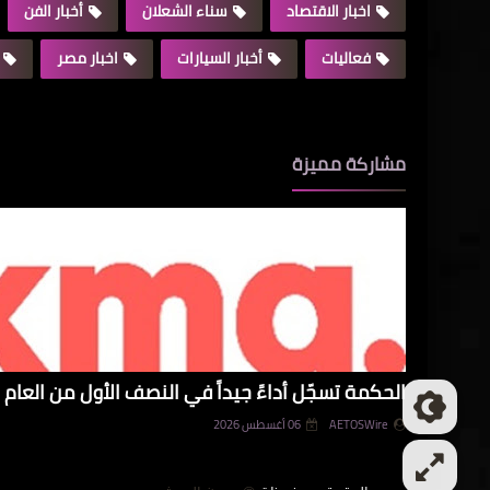
اخبار الاقتصاد
سناء الشعلان
أخبار الفن
فعاليات
أخبار السيارات
اخبار مصر
مشاركة مميزة
الحكمة تسجّل أداءً جيداً في النصف الأول من العام و
AETOSWire
06 أغسطس 2026