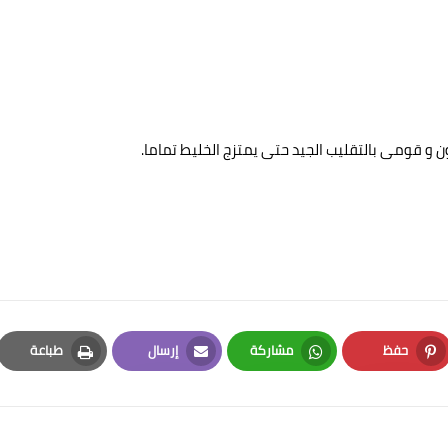
 و قومى بالتقليب الجيد حتى يمتزج الخليط تماما.
حفظ
مشاركة
إرسال
طباعة
Print
Email
Whatsapp
Pinterest