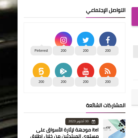
التواصل الإجتماعي
Pinterest
200
200
200
200
200
200
200
المشاركات الشائعة
30 أكتوبر 2023
itel موجهة لإثارة الأسواق على
مستوى المبتدئين من خلال إطلاق