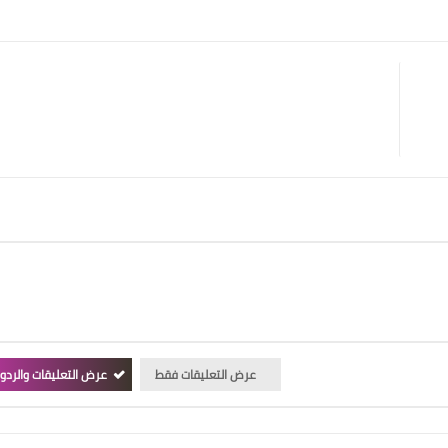
عرض التعليقات فقط
عرض التعليقات والردو