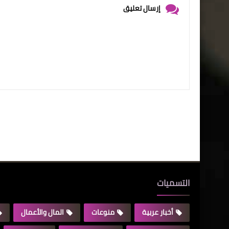
إرسال تعليق
التسميات
أخبار عربية
منوعات
المال والأعمال