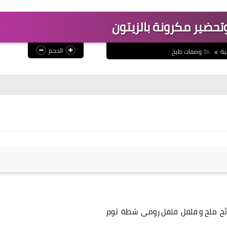
تحضير مكرونة بالزيتون
الحجم
ية
وصفات طبخ