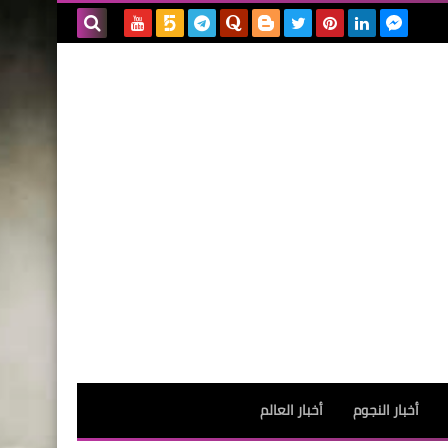
بحث هذه
المدونة
الإلكترونية
أخبار النجوم
أخبار العالم