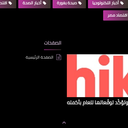
أخبار التكنولوجيا
صبحة بغورة
أخبار الصحة
اقتصا
اقتصاد مصر
الصفحات
الصفحة الرئيسية
تؤكّد توقّعاتها للعام بأكمله