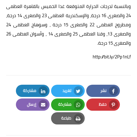
وبالنسبة لدرجات الحرارة المتوقعة غدا الخميس بالقاهرة العظمى
24 والصغرى 16 درجة، والإسكندرية العظمى 23 والصغرى 14 درجة،
ومطروح العظمى 22 والصغرى 15 درجة ، وسوهاج العظمى 24
والصغرى 13، وقنا العظمى 25 والصغرى 14 ، وأسوان العظمى 26
والصغرى 15 درجة.
http://bit.ly/2Pp1nLf
نشر
تغريد
مشاركة
LinkedIn
Twitter
Facebook
حفظ
مشاركة
إرسال
Email
Whatsapp
Pinterest
طباعة
Print