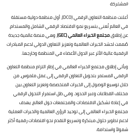
المشتركة
أعلنت منظمة التعاون الرقمي (
DCO
)، أول منظمة دولية مستقلة
في العالم تُعنى بتسريع نمو الاقتصاد الرقمي الشامل والمستدام،
عن إطلاق
مجتمع الخبراء العالمي (
GEC
)
، وهي منصة عالمية جديدة
صُممت لحشد الخبرات العالمية وتعزيز التعاون الدولي لدعم المبادرات
الرقمية عالية الأثر عبر الدول الأعضاء في المنظمة وخارجها
.
ويأتي إطلاق مجتمع الخبراء العالمي في إطار التزام منظمة التعاون
الرقمي المستمر بتحويل التعاون الرقمي إلى عمل ملموس، من
خلال توسيع الوصول إلى الخبرات المتخصصة وتعزيز التعاون بين
مختلف القطاعات وعبر الحدود. وفي ظل استمرار التحول الرقمي
في إعادة تشكيل الاقتصادات والمجتمعات حول العالم، يهدف
مجتمع الخبراء العالمي إلى توحيد الرؤى العالمية والخبرات العملية
لدعم تطوير حلول مبتكرة وتسريع التقدم نحو اقتصادات رقمية أكثر
شمولاً واستدامة.