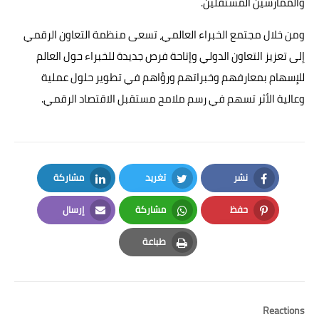
والممارسين المستقلين.
ومن خلال مجتمع الخبراء العالمي، تسعى منظمة التعاون الرقمي
إلى تعزيز التعاون الدولي وإتاحة فرص جديدة للخبراء حول العالم
للإسهام بمعارفهم وخبراتهم ورؤاهم في تطوير حلول عملية
وعالية الأثر تسهم في رسم ملامح مستقبل الاقتصاد الرقمي.
نشر
تغريد
مشاركة
LinkedIn
Twitter
Facebook
حفظ
مشاركة
إرسال
Email
Whatsapp
Pinterest
طباعة
Print
Reactions