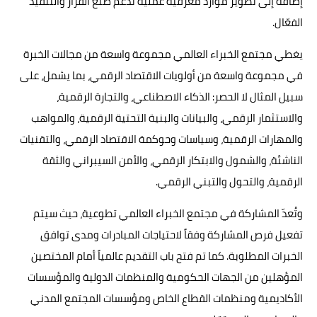
إضافة إلى تطوير موارد معرفية عملية تدعم صنع القرار والتنفيذ
الفعّال.
يغطي مجتمع الخبراء العالمي مجموعة واسعة من مجالات الخبرة
في مجموعة واسعة من أولويات الاقتصاد الرقمي، بما يشمل، على
سبيل المثال لا الحصر: الذكاء الاصطناعي، والتجارة الرقمية،
والاستثمار الرقمي، والبيانات والبنية التحتية الرقمية، والمواهب
والمهارات الرقمية، وسياسات وحوكمة الاقتصاد الرقمي، والتقنيات
الناشئة، والشمول والابتكار الرقمي، والأمن السيبراني والثقة
الرقمية، والتحول والتبني الرقمي
.
وتُعدّ المشاركة في مجتمع الخبراء العالمي تطوعية، حيث سيتم
تفعيل فرص المشاركة وفقاً لاحتياجات المبادرات ومدى توافق
الخبرات المطلوبة. كما تم فتح باب التقديم عالمياً أمام المختصين
المؤهلين من الجهات الحكومية والمنظمات الدولية والمؤسسات
الأكاديمية ومنظمات القطاع الخاص ومؤسسات المجتمع المدني