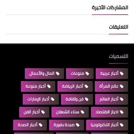
المشاركات الأخيرة
التعليقات
التسميات
أخبار عربية
منوعات
المال والأعمال
عالم المرأة
أخبار الرياضة
أخبار منوعة
أخبار العالم
فن وثقافة
أخبار الإمارات
اخبار الاقتصاد
سناء الشعلان
أخبار الفن
أخبار التكنولوجيا
صبحة بغورة
أخبار الصحة