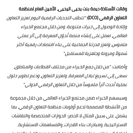
وقالت الأستاذة ديمة بنت يحيى اليحيى، الأمين العام لمنظمة
التعاون الرقمي (
DCO
):
"
تتطلب التحديات الرقمية اليوم تعزيز التعاون
وإتاحة الوصول إلى خبرات متنوعة. ومن خلال مجتمع الخبراء
العالمي، نعمل على إنشاء منصة تُحوّل المعرفة إلى أثر عملي
ملموس، وتعزز قدرتنا الجماعية على بناء اقتصادات رقمية أكثر
شمولاً ومرونة وجاهزية للمستقبل."
وأضافت: "من خلال جمع الخبراء من مختلف القطاعات والمناطق،
نسعى إلى تسريع تبادل المعرفة، وتعزيز التعاون، ودعم تطوير حلول
عملية تُحدث أثراً ملموساً من خلال التعاون الرقمي الدولي."
وسيسهم الخبراء ضمن مجتمع الخبراء العالمي من خلال مجموعة
من الأنشطة المصممة لدعم أولويات منظمة التعاون الرقمي، بما
يشمل، على سبيل المثال لا الحصر: الحوارات المتخصصة والنقاشات
الاستراتيجية، ومبادرات بناء القدرات، والمساهمات الاستشارية،