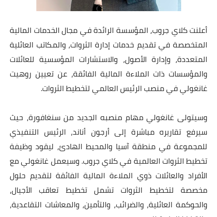
أعلنت كلاي جروب، المؤسسة الرائدة في مجال الخدمات المالية
المتخصصة في تقديم خدمات إدارة الثروات، والمكاتب العائلية
المتعددة، وإدارة الأصول، والاستشارات المؤسسية للعائلات
والمؤسسات ذات الملاءة المالية الفائقة، عن تعيين روهيت
غانغولي في منصب الرئيس العالمي لتخطيط الثروات
.
وسيتولى غانغولي مهام منصبه الجديد من سنغافورة، حيث
سيرفع تقاريره مباشرة إلى أرجون أناند، الرئيس التنفيذي
للمجموعة في منطقة آسيا والمحيط الهادئ، ليقود وظيفة
تخطيط الثروات العالمية في كلاي جروب. وسيعمل غانغولي مع
الأفراد والعائلات ذوي الملاءة المالية الفائقة لتقديم حلول
مخصصة لتخطيط الثروات تشمل تخطيط تعاقب الأجيال،
والحوكمة العائلية، والضرائب، والتأمين، والمعاشات التقاعدية،