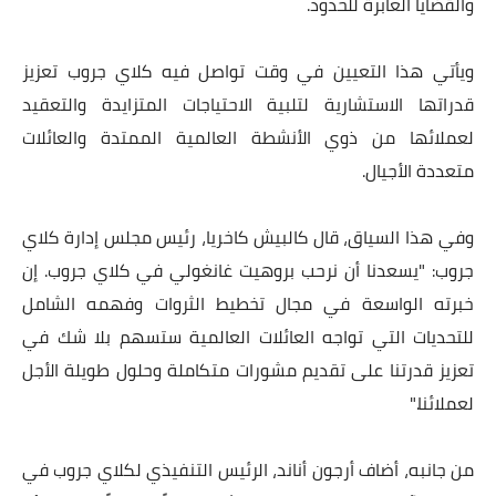
والقضايا العابرة للحدود
.
ويأتي هذا التعيين في وقت تواصل فيه كلاي جروب تعزيز
قدراتها الاستشارية لتلبية الاحتياجات المتزايدة والتعقيد
لعملائها من ذوي الأنشطة العالمية الممتدة والعائلات
متعددة الأجيال
.
وفي هذا السياق، قال كالبيش كاخريا، رئيس مجلس إدارة كلاي
جروب
:
"
يسعدنا أن نرحب بروهيت غانغولي في كلاي جروب. إن
خبرته الواسعة في مجال تخطيط الثروات وفهمه الشامل
للتحديات التي تواجه العائلات العالمية ستسهم بلا شك في
تعزيز قدرتنا على تقديم مشورات متكاملة وحلول طويلة الأجل
لعملائنا
".
من جانبه، أضاف أرجون أناند، الرئيس التنفيذي لكلاي جروب في