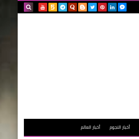
بحث هذه
المدونة
الإلكترونية
أخبار النجوم
أخبار العالم