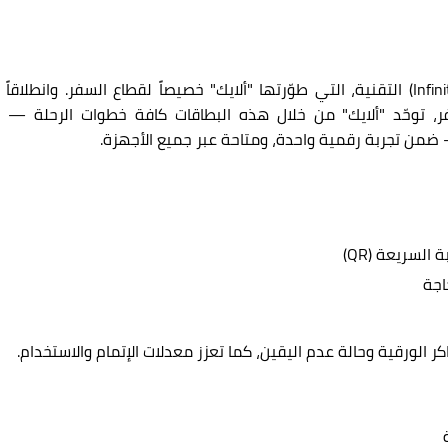
(Infin
التقنية، التي طوّرتها
"ألايك"
خصيصاً لقطاع السفر. وانطلاقاً 
، توحّد
"ألايك"
من خلال هذه البطاقات كافة خطوات الرحلة — 
ضمن تجربة رقمية واحدة، ومتاحة عبر جميع الأجهزة
.
ة السريعة
(QR)
اجة
ر الورقية وحالة عدم اليقين، كما تعزز معدلات الإتمام والاستخدام
.