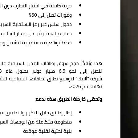
حرية كاملة في اختيار التجارب دون ال
وفورات تصل إلى 50
%
دخول سلس عبر رمز الاستجابة السري
دعم عملاء متوفّر على مدار الساعة و
خطط توسّعية مستقبلية لتشمل وجه
هذا ويُقدَّر حجم سوق بطاقات المدن السياحية عالمي
لتصل إلى نحو 6.5 مليار دولار بحلول عام 2033
شر
كة
"ألايك"
نهاية عام 2026
.
وتحظى خارطة الطريق هذه بدعم
:
إطار إطلاق قابل للتكرار والتطبيق 
منظومة متكاملة من الوجهات السيا
بنية تحتية تقنية موحّدة