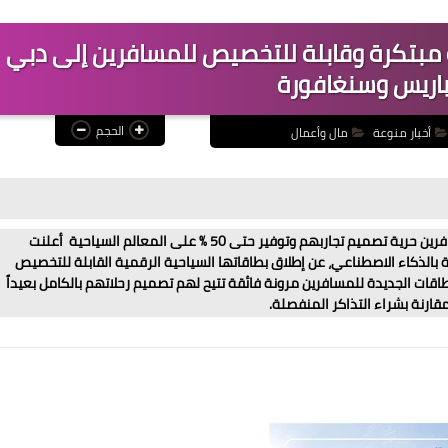
 مبتكرة وقابلة للتخصيص للمسافرين إلى دبي
باريس وسنغافورة
الحجم
أخبار منوعة
مال وأعمال
مفهوم جديد لاكتشاف أشهر مدن العالم يمنح المسافرين حرية تصميم تجاربهم وتوفير حتى 50 % على المعالم السياحية أعلنت
لمدعومة بالذكاء الاصطناعي، عن إطلاق بطاقاتها السياحية الرقمية القابلة للتخصيص
قات الجديدة للمسافرين مرونة فائقة تتيح لهم تصميم رحلاتهم بالكامل بعيداً