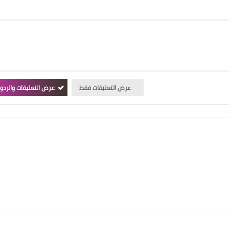
عرض التعليقات فقط
عرض التعليقات والردو