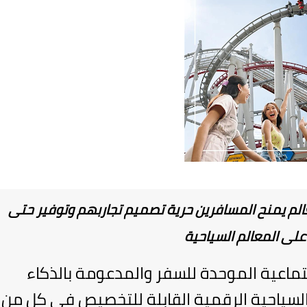
لم يمنح المسافرين حرية تصميم تجاربهم وتوفير حتى
على المعالم السياحية
جتماعية الموحدة للسفر والمدعومة بالذكاء
السياحية الرقمية القابلة للتخصيص في كل من