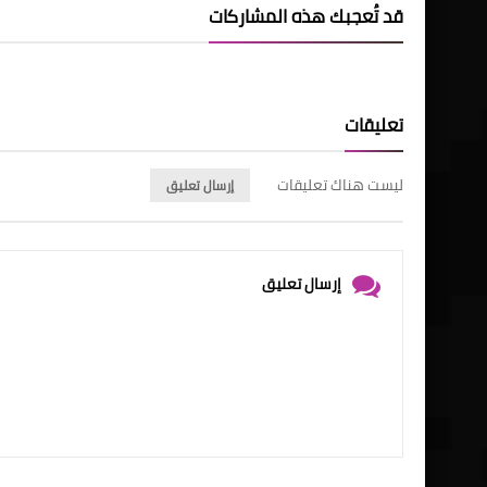
قد تُعجبك هذه المشاركات
تعليقات
ليست هناك تعليقات
إرسال تعليق
إرسال تعليق