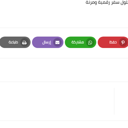
لول سفر رقمية ومرنة
حفظ
مشاركة
إرسال
طباعة
Print
Email
Whatsapp
Pinterest