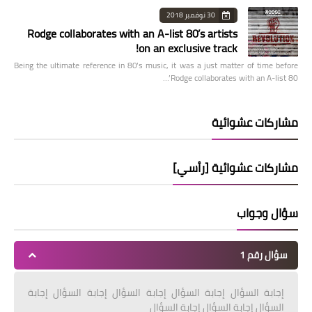
30 نوفمبر 2018
Rodge collaborates with an A-list 80’s artists
on an exclusive track!
Being the ultimate reference in 80’s music, it was a just matter of time before
Rodge collaborates with an A-list 80’…
مشاركات عشوائية
مشاركات عشوائية [رأسي]
سؤال وجواب
سؤال رقم 1
إجابة السؤال إجابة السؤال إجابة السؤال إجابة السؤال إجابة
السؤال إجابة السؤال إجابة السؤال