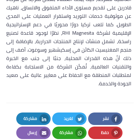
قادرين على تقديم مستوى الأداء المتفوق والاتساق، ناهيك
عن موثوقية خدمات التوريد واستقرار العمليات على المدى
الطويل. كما تلعب تركيا دورًا محوريًا في دعم الإستراتيجية
الإقليمية لشركة
RHI Magnesita
، نظرًا لوجود قاعدة تصنيع
راسخة، تشمل منشآت لإنتاج المنتجات الحرارية، بالإضافة إلى
منجم المغنيسيت الكائن في إسكيشهير وسوغوت. أضف إلى
ذلك أنَّ هذه القدرات المحلية، جنبًا إلى جنب مع الخبرة
والتقنيات العالمية، تُمكّن الشركة من الاستجابة بكفاءة
لمتطلبات المنطقة مع الحفاظ على معايير عالية على صعيد
الجودة والخدمة.
نشر
تغريد
مشاركة
LinkedIn
Twitter
Facebook
حفظ
مشاركة
إرسال