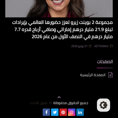
مجموعة 2 بوينت زيرو تعزز حضورها العالمي بإيرادات
تبلغ 21.9 مليار درهم إماراتي وصافي أرباح قدره 7.7
مليار درهم في النصف الأول من عام 2026
AETOSWire
31 يوليو 2026
الصفحات
الصفحة الرئيسية
جميع الحقوق محفوظة
عيون الحدث
©