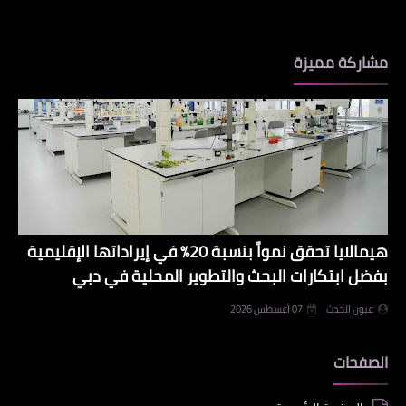
مشاركة مميزة
هيمالايا تحقق نمواً بنسبة 20% في إيراداتها الإقليمية
بفضل ابتكارات البحث والتطوير المحلية في دبي
عيون الحدث
07 أغسطس 2026
الصفحات