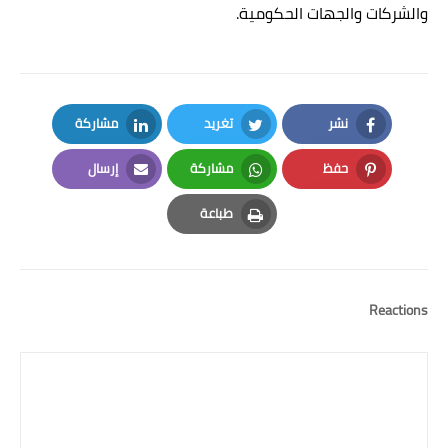
والشركات والجهات الحكومية
.
نشر
تغريد
مشاركة
LinkedIn
Twitter
Facebook
حفظ
مشاركة
إرسال
Email
Whatsapp
Pinterest
طباعة
Print
Reactions