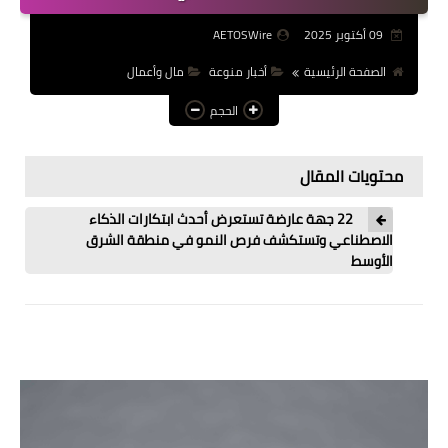
عالم المرأة
09 أكتوبر 2025
AETOSWire
فن وثقافة
الصفحة الرئيسية
أخبار منوعة
مال وأعمال
الحجم
أخبار مصر
أخبار عربية
محتويات المقال
أخبار النجوم
22 جهة عارضة تستعرض أحدث ابتكارات الذكاء
أخبار العالم
الاصطناعي وتستكشف فرص النمو في منطقة الشرق
الأوسط