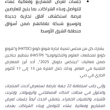
جلسات لعرض المشاريع وفعالية عشاء
للتواصل وبناء الشراكات، بما يتيح للعارضين
فرصة استكشاف آفاق تجارية جديدة
وتوسيع شبكة علاقاتهم ضمن أسواق
منطقة الشرق الأوسط
يشارك كل من مجلس تنمية تجارة هونغ كونغ
(
HKTDC
)
و"هونغ
كونغ لمجمّعات العلوم والتكنولوجيا"
(HKSTP)
بتنظيم جناحين
ضمن فعاليات "جيتكس جلوبال 2025"، أحد أبرز المعارض
التقنية في العالم، وذلك خلال الفترة من 13 إلى 17 أكتوبر
الجاري في دبي
.
وإلى جانب استضافة 22 جهة عارضة تستعرض أحدث المنتجات
والحلول في مجالات الذكاء الاصطناعي والروبوتات، وإنترنت
الأشياء، والتقنيات الخضراء، يتضمّن الحدث أيضاً جلسات لعرض
المشاريع وفعالية عشاء للتواصل وبناء الشراكات بهدف