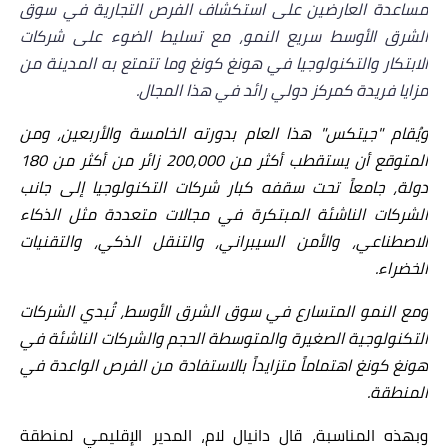
مساعدة العارضين على استكشاف الفرص التجارية في سوق
الشرق الأوسط سريع النمو، مع تسليط الضوء على شركات
الابتكار والتكنولوجيا في هونغ كونغ وما تتمتع به المدينة من
مزايا فريدة كمركز دولي رائد في هذا المجال.
ويُقام "جيتكس" هذا العام بدورته الخامسة والأربعين، ومن
المتوقع أن يستقطب أكثر من 200,000 زائر من أكثر من 180
دولة، جامعاً تحت سقفه كبار شركات التكنولوجيا إلى جانب
الشركات الناشئة المبتكرة في مجالات متعددة مثل الذكاء
الاصطناعي، والأمن السيبراني، والتنقل الذكي، والتقنيات
الخضراء.
ومع النمو المتسارع في سوق الشرق الأوسط، تُبدي الشركات
التكنولوجية الصغيرة والمتوسطة الحجم والشركات الناشئة في
هونغ كونغ اهتماماً متزايداً بالاستفادة من الفرص الواعدة في
المنطقة.
وبهذه المناسبة، قال دانيال لام، المدير الإقليمي لمنطقة