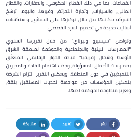
القطاعات، بما في ذلك القطاع الحكومي، والعقارات، والقطاع
المالي، والسيارات، وتجارة التجزئة، وغيرها. واليوم، ترسّخ
الشركة مكانتها من خلال تركيزها على الحقائق، واستكشاف
أساليب جديدة في تصميم السرد القصصي.
وتواصل "سيسيرو وبيرناي" من خلال تقريرها السنوي
"الممارسات البيئية والاجتماعية والحوكمة لمنطقة الشرق
الأوسط وشمال إفريقيا" قيادة الحوار الإقليمي المتعلّق
بممارسات الأعمال المسؤولة، وجذب اهتمام القادة والمديرين
التنفيذيين في دول المنطقة. ويعكس التقرير التزام الشركة
بتمكين المؤسسات من مواجهة تحديات المستقبل بثقة،
وتعزيز منظومة الحوكمة لديها.
نشر
تغريد
مشاركة
LinkedIn
Twitter
Facebook