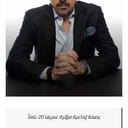
بصمة إبداعية مؤثرة عمرها 20 عاماً