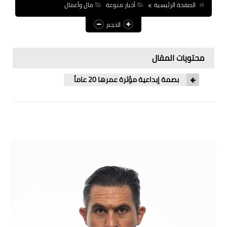
الصفحة الرئيسية
أخبار منوعة
مال وأعمال
عالم المرأة
الحجم
فن وثقافة
محتويات المقال
أخبار مصر
أخبار عربية
بصمة إبداعية مؤثرة عمرها 20 عاماً
أخبار النجوم
أخبار العالم