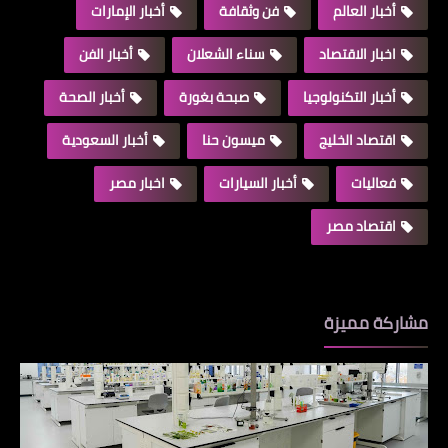
أخبار العالم
فن وثقافة
أخبار الإمارات
اخبار الاقتصاد
سناء الشعلان
أخبار الفن
أخبار التكنولوجيا
صبحة بغورة
أخبار الصحة
اقتصاد الخليج
ميسون حنا
أخبار السعودية
فعاليات
أخبار السيارات
اخبار مصر
اقتصاد مصر
مشاركة مميزة