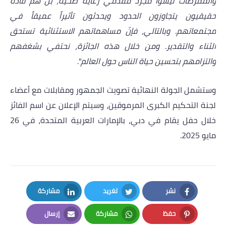
والممرضات ليسوا مجرّد مقدّمي رعاية صحية، بل هم قادة
حقيقيون يتجاوزون الحدود ويحدثون تأثيراً عميقاً في
مجتمعاتهم. وبالتالي، فإنّ مساهماتهم الاستثنائية تستحق
الثناء والتقدير. ومن خلال هذه الجائزة، نحتفي بشغفهم
والتزامهم بتحسين حياة الناس حول العالم
".
وستشمل الجولة النهائية تصويت الجمهور ومقابلات مع أعضاء
لجنة التحكيم الكبرى المرموقين، وسيتم الإعلان عن اسم الفائز
خلال حفل يقام في دبي، بالإمارات العربية المتحدة، في 26
مايو 2025.
نشر
تغريد
مشاركة
LinkedIn
Twitter
Facebook
حفظ
مشاركة
إرسال