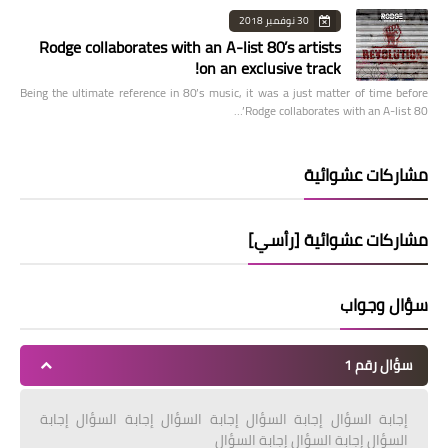
30 نوفمبر 2018
Rodge collaborates with an A-list 80’s artists
on an exclusive track!
Being the ultimate reference in 80’s music, it was a just matter of time before
Rodge collaborates with an A-list 80’…
مشاركات عشوائية
مشاركات عشوائية [رأسي]
سؤال وجواب
سؤال رقم 1
إجابة السؤال إجابة السؤال إجابة السؤال إجابة السؤال إجابة
السؤال إجابة السؤال إجابة السؤال