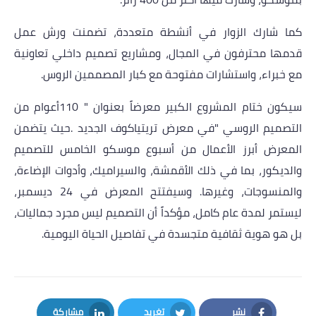
كما شارك الزوار في أنشطة متعددة، تضمنت ورش عمل
قدمها محترفون في المجال، ومشاريع تصميم داخلي تعاونية
مع خبراء، واستشارات مفتوحة مع كبار المصممين الروس
.
سيكون ختام المشروع الكبير معرضاً بعنوان "
110
أعوام من
التصميم الروسي
"
في معرض تريتياكوف الجديد
.
حيث يتضمن
المعرض أبرز الأعمال من أسبوع موسكو الخامس للتصميم
والديكور، بما في ذلك الأقمشة، والسيراميك، وأدوات الإضاءة،
والمنسوجات، وغيرها. وسيفتتح المعرض في 24 ديسمبر،
ليستمر لمدة عام كامل، مؤكداً أن التصميم ليس مجرد جماليات،
بل هو هوية ثقافية متجسدة في تفاصيل الحياة اليومية
.
نشر
تغريد
مشاركة