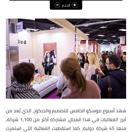
الحجم
عالم المرأة
فن وثقافة
أخبار مصر
أخبار عربية
أخبار النجوم
أخبار العالم
شهد أسبوع موسكو الخامس للتصميم والديكور، الذي يُعد من
أبرز الفعاليات في هذا المجال، مشاركة أكثر من 1,100 شركة،
منها 45 شركة دولية، كما استقطب
ت الفعالية
التي استمرت