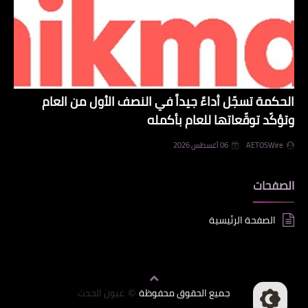
الحكمة تسجّل أداءً جيداً في النصف الأول من العام
وتؤكّد توقّعاتها للعام بأكمله
AETOSWire
06 أغسطس 2026
الصفحات
الصفحة الرئيسية
جميع الحقوق محفوظة
عيون الحدث
©