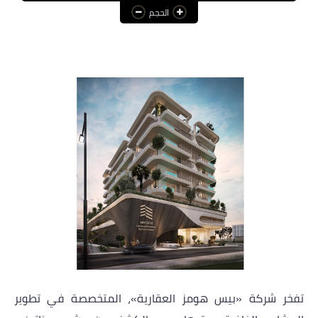
الحجم
عالم المرأة
فن وثقافة
أخبار مصر
أخبار عربية
أخبار النجوم
أخبار العالم
تفخر شركة «بيس هومز العقارية»، المتخصصة في تطوير