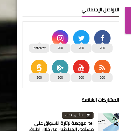
التواصل الإجتماعي
Pinterest
200
200
200
200
200
200
200
المشاركات الشائعة
30 أكتوبر 2023
itel موجهة لإثارة الأسواق على
مستوى المبتدئين من خلال إطلاق