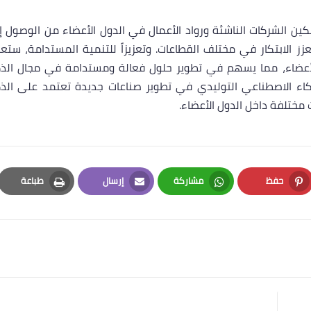
مكين الشركات الناشئة ورواد الأعمال في الدول الأعضاء من الوصول إ
زز الابتكار في مختلف القطاعات. وتعزيزاً للتنمية المستدامة، ستع
الأعضاء، مما يسهم في تطوير حلول فعالة ومستدامة في مجال الذك
كاء الاصطناعي التوليدي في تطوير صناعات جديدة تعتمد على الذك
ختلفة داخل الدول الأعضاء.
حفظ
مشاركة
إرسال
طباعة
Print
Email
Whatsapp
Pinterest