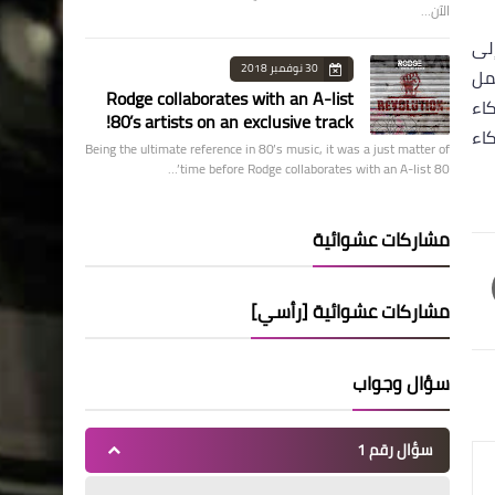
الآن…
لى
30 نوفمبر 2018
مل
Rodge collaborates with an A-list
اء
80’s artists on an exclusive track!
اء
Being the ultimate reference in 80’s music, it was a just matter of
time before Rodge collaborates with an A-list 80’…
مشاركات عشوائية
مشاركات عشوائية [رأسي]
سؤال وجواب
سؤال رقم 1