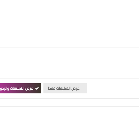
عرض التعليقات فقط
عرض التعليقات والردو