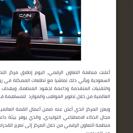
أعلنت منظمة التعاون الرقمي، اليوم إطلاق مركز التمي
والتقنيات المتقدمة وداعمة لجهود المنظمة، ويهدف الم
العالمية من خلال تطوير المواهب والموارد للمساهمة في 
ويعزز المركز الذي أعلن عنه ضمن أعمال القمة العالمي
مجال الذكاء الاصطناعي التوليدي، والذي يوفر بيئة دا
منظمة التعاون الرقمي من خلال المركز إلى تعزيز القدرات
من المبدعين.