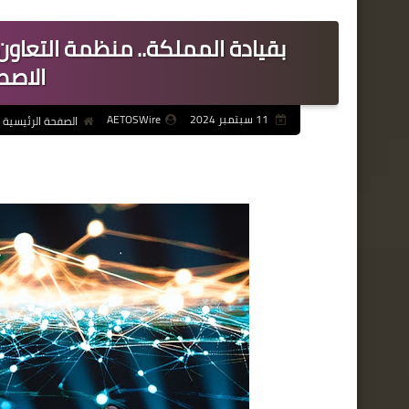
بقيادة المملكة.. منظمة التعاون
الاصط
11 سبتمبر 2024
AETOSWire
الصفحة الرئيسية