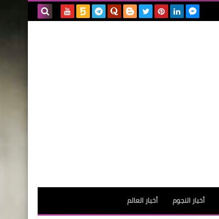
بحث هذه
المدونة
الإلكترونية
أخبار النجوم
أخبار العالم