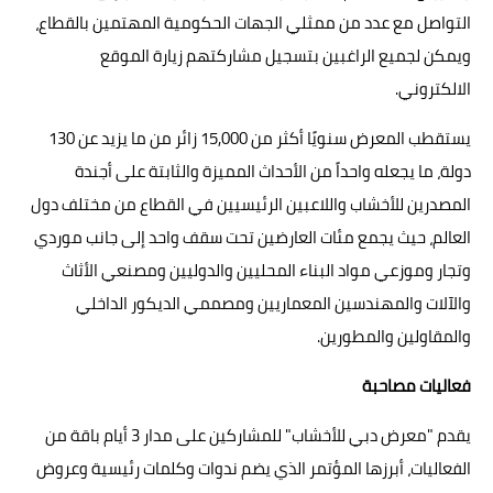
التواصل مع عدد من ممثلي الجهات الحكومية المهتمين بالقطاع،
ويمكن لجميع الراغبين بتسجيل مشاركتهم زيارة الموقع
الالكتروني.
يستقطب المعرض سنويًا أكثر من 15,000 زائر من ما يزيد عن 130
دولة، ما يجعله واحداً من الأحداث المميزة والثابتة على أجندة
المصدرين للأخشاب واللاعبين الرئيسيين في القطاع من مختلف دول
العالم، حيث يجمع مئات العارضين تحت سقف واحد إلى جانب موردي
وتجار وموزعي مواد البناء المحليين والدوليين ومصنعي الأثاث
والآلات والمهندسين المعماريين ومصممي الديكور الداخلي
والمقاولين والمطورين.
فعاليات مصاحبة
يقدم "معرض دبي للأخشاب" للمشاركين على مدار 3 أيام باقة من
الفعاليات، أبرزها المؤتمر الذي يضم ندوات وكلمات رئيسية وعروض