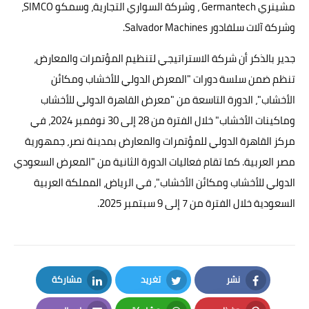
مشينري Germantech ، وشركة السواري التجارية، وسمكو SIMCO،
وشركة آلات سلفادور Salvador Machines.
جدير بالذكر أن شركة الاستراتيجي لتنظيم المؤتمرات والمعارض،
تنظم ضمن سلسة دورات "المعرض الدولي للأخشاب ومكائن
الأخشاب"، الدورة التاسعة من "معرض القاهرة الدولي للأخشاب
وماكينات الأخشاب" خلال الفترة من 28 إلى 30 نوفمبر 2024، في
مركز القاهرة الدولي للمؤتمرات والمعارض بمدينة نصر، جمهورية
مصر العربية. كما تقام فعاليات الدورة الثانية من "المعرض السعودي
الدولي للأخشاب ومكائن الأخشاب"، في الرياض، المملكة العربية
السعودية خلال الفترة من 7 إلى 9 سبتمبر 2025.
نشر
تغريد
مشاركة
LinkedIn
Twitter
Facebook