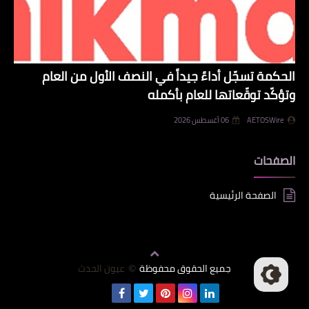
الحكمة تسجّل أداءً جيداً في النصف الأول من العام
وتؤكّد توقّعاتها للعام بأكمله
AETOSWire
06 أغسطس 2026
الصفحات
الصفحة الرئيسية
جميع الحقوق محفوظة
عيون الحدث
©