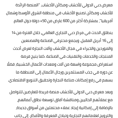
معرض دبي الدولي للأخشاب ومكائن الأخشاب، "المنصة الرائدة
للأخشاب ومكائن تصنيع الأخشاب في منطقة الشرق الأوسط وشمال
أفريقيا"، بمشاركة أكثر من 600 عارض من 50+ دولة حول العالم.
ينطلق الحدث في مركز دبي التجاري العالمي، خلال الفترة من 14
إلى 16 أبريل المقبل. ويجمع محترفي الصناعة والمصنعين
والموردين والخبراء في مجال الأخشاب وآلات النجارة لعرض أحدث
المنتجات والخدمات والتقنيات في الصناعة. كما يتيح فرصة
استعراض مجموعة واسعة من آلات ومعدات الأعمال الخشبية، فضلًا
عن دوره في جذب المستثمرين ورجال الأعمال إلى المنطقة ما
يسهم في رفع إمكانات صناعة النجارة وتحقيق التنويع الاقتصادي.
ويعد معرض دبي الدولي للأخشاب منصة فريدة للعارضين للتواصل
مع عملائهم الحاليين ومناقشة آفاق توسعة نطاق أعمالهم،
بالإضافة إلى إمكانية إيجاد عملاء محتملين من أسواق جديدة،
والترويج لعلاماتهم التجارية وتبادل المعرفة والأفكار. إلى جانب