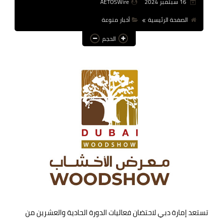
16 سبتمبر 2024
AETOSWire
عالم المرأة
الصفحة الرئيسية
أخبار منوعة
فن وثقافة
الحجم
أخبار مصر
أخبار عربية
أخبار النجوم
أخبار العالم
تستعد إمارة دبي لاحتضان فعاليات الدورة الحادية والعشرين من