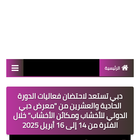
الرئيسية
المال والأعمال
دبي تستعد لاحتضان فعاليات الدورة
منوعات
الحادية والعشرين من "معرض دبي
فعاليات
الدولي للأخشاب ومكائن الأخشاب" خلال
الفترة من 14 إلى 16 أبريل 2025
صحة
تكنولوجيا