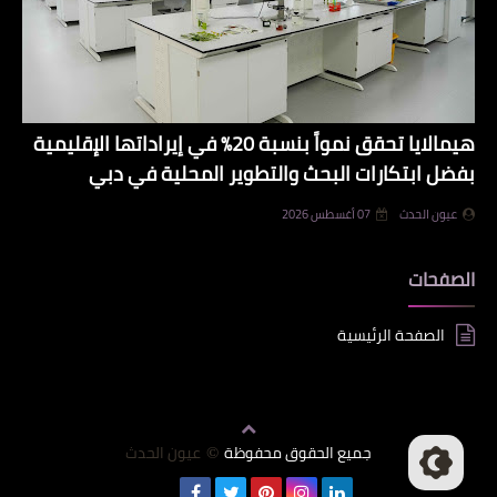
هيمالايا تحقق نمواً بنسبة 20% في إيراداتها الإقليمية
بفضل ابتكارات البحث والتطوير المحلية في دبي
عيون الحدث
07 أغسطس 2026
الصفحات
الصفحة الرئيسية
جميع الحقوق محفوظة
عيون الحدث
©