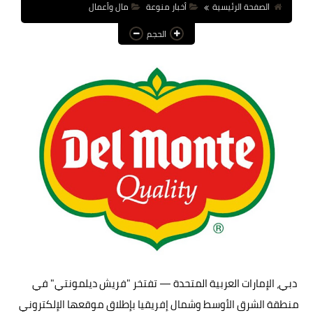
الصفحة الرئيسية
أخبار منوعة
مال وأعمال
عالم المرأة
الحجم
فن وثقافة
أخبار مصر
أخبار عربية
أخبار النجوم
أخبار العالم
دبي، الإمارات العربية المتحدة — تفتخر "فريش ديلمونتي" في
منطقة الشرق الأوسط وشمال إفريقيا بإطلاق موقعها الإلكتروني