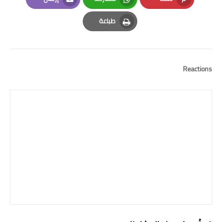
Email
Whatsapp
Pinterest
طباعة
Print
Reactions