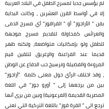
لم يؤسس جديا لمسرح الطفل في البلاد العربية
إلا في أواسط القرن العشرين ، وكانت البداية
بفن " الأراجوز" أو " القراقوز" أي مسرح الدمى
والعرائس كمحاولة لتقديم مسرح موجهة
للطفل ولو بإمكانيات متواضعة، ولكنه ظهر
قديما عند الفراعنة والإغريق لتلقين قيم
المروءة والفضيلة وترسيخ حب الدفاع عن الوطن
، وقد اختلف الرأي حول معنى كلمة "أراجوز"
بين من يرجعها إلى " أورو جوز" في اللغة
المصرية القديمة (الفرعونية) وبين من يرى أنها
ترجع الى " القرة قوز" باللغة التركية التي تعني