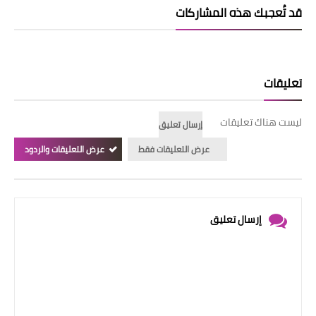
قد تُعجبك هذه المشاركات
تعليقات
ليست هناك تعليقات
إرسال تعليق
عرض التعليقات فقط
عرض التعليقات والردود
إرسال تعليق