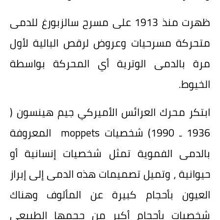
ظهرت منذ 1913 على مسرح سالزبورغ للدمى
متحركة مسرحيات وعروض لرقص البالية لأول
مرة بالدمى الوترية أي المحركة بواسطة
الخيوط.
ابتكر محرك العرائس الأميركي جيم هينسون (
1936 ـ 1990) شخصيات
moppets
المعروفة
بالدمى الفموية تمثل شخصيات إنسانية أو
حيوانية ، وتميل تصميمات هذه الدمى إلى إبراز
العيون بأحجام كبيرة عن المألوف وهناك
شخصيات بأحجام أكبر من حجمها الطبيعي