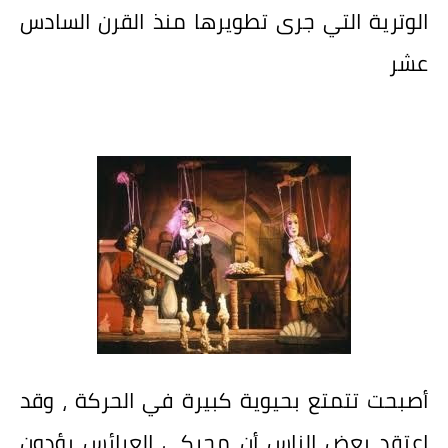
الوترية التي جرى تطويرها منذ القرن السادس
عشر
أصبحت تتمتع بحيوية كبيرة في الحركة ، وقد
اعتقد بعض الناس أن محركي العرائس يؤدون