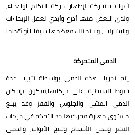
أفواه متحركة لإظهار حركة التكلم أوالغناء،
ولدى البعض منها أذرع وأيدي لعمل الإيحاءات
والإشارات ، ولا تمتلك معظمها سيقانا أو أقداما
.
·
الدمى المتحركة
يتم تحريك هذه الدمى بواسطة تثبيت عدة
خيوط للسيطرة على حركاتها،فيكون بإمكان
الدمى المشي والجلوس والقفز وقد يبلغ
مستوى مهارة محركيها حد التحكم في حركات
القفز وحمل الأجسام وفتح الأبواب، والدمى