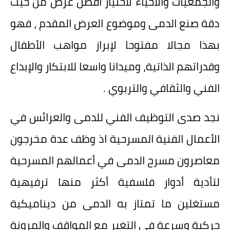
والجمعيات والأحياء لاختيار أفضل عرض من حيث
دقة صنع الدمى وموضوع العرض المقدم ، فهو
بهذا مجالا مفتوحا لإبراز مواهب الأطفال
وقدراتهم الذاتية، وميدانا واسعا للابتكار والإبداع
الفني والثقافي والتربوي .
نجد صدى التوظيف الفني للدمى والعرائس في
الأعمال الفنية المسرحية اذ وظف عدة مخرجون
معاصرون مسرح الدمى في أعمالهم المسرحية
لتأدية أدوار فلسفية أكثر منها ترفيهية
مستغلين ما تمتاز به الدمى من ديناميكية
حركية وسرعة في التغير مع المواقف والمرونة