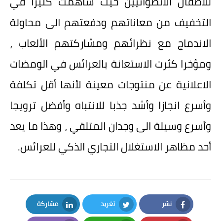
للأطفال الانطوائيين حيث ساهمت كثيرا في
التخفيف من معاناتهم ودفعتهم الى محاولة
الاندماج مع نظرائهم ومشاركتهم الألعاب ،
ومؤخرا كثرت الاستعانة بالعرائس في الومضات
الاعلانية عن منتوجات معينة لأنها أقل تكلفة
وأسرع انجازا وأشد جذبا للانتباه وأفضل ترويجا
وأسرع وسيلة الى وجدان المتلقي ، وهذا ما يعد
أحد مظاهر الاستغلال التجاري الذكي للعرائس.
نشر
تغريد
مشاركة
LinkedIn
Twitter
Facebook