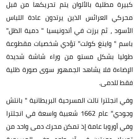
كبيرة مطلية بالألوان يتم تحريكها من قبل
محركي العرائس الذين يرتدون عادة اللباس
الأسود ، ثم برزت في أندونيسيا " دمية الظل"
باسم " واينغ كولت" تؤدي شخصيات مقطوعة
طوليا بشكل مستو من وراء شاشة شديدة
الإضاءة فلا يشاهد الجمهور سوى صورة ظلية
فقط للدمى.
وفي انجلترا نالت المسرحية البريطانية " بانتش
وجودي" عام 1662 شعبية واسعة في انجلترا
وفي أوروبا عامة إذ تمكن محرك دمى واحد من