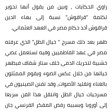
راوي الحكايات ، وبين من يقول أنها تحوير
لكلمة "قراقوش" نسبة إلى بهاء الدين
قراقوش أحد حكام مصر في العهد العثماني.
ظهر بعد ذلك مسرح " خيال الظل" الذي عرفته
مصر في عهد الفاطميين وفيه تستعمل عصي
خشبية لتحريك الدمى خلف ستار شفاف فيظهر
خيالها من خلال عكس الضوء ويقوم الممثلون
بالغناء وتقليد الأصوات، وقد تفنن الصينيون في
مسرحيات خيال الظل وانتقل هذا الفن سريعا
إلى أوروبا وبسببه رفض المفكر الفرنسي جان