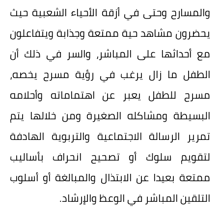
والمسارح وحتى في أزقة الأحياء الشعبية حيث
يحضرون مشاهد حية ممتعة وجذابة ويتفاعلون
مع أحداثها على المباشر، والسر في ذلك أن
الطفل ما زال يرغب في رؤية مسرح يخصه،
مسرح للطفل يعبر عن اهتماماته وأحلامه
البسيطة ومشاكله الصغيرة ومن خلالها يتم
تمرير الرسالة الاجتماعية والتربوية الهادفة
لتقويم سلوك أو تصحيح انحراف بأساليب
ممتعة بعيدا عن الابتذال والمبالغة أو أسلوب
التلقين المباشر في الوعظ والإرشاد.