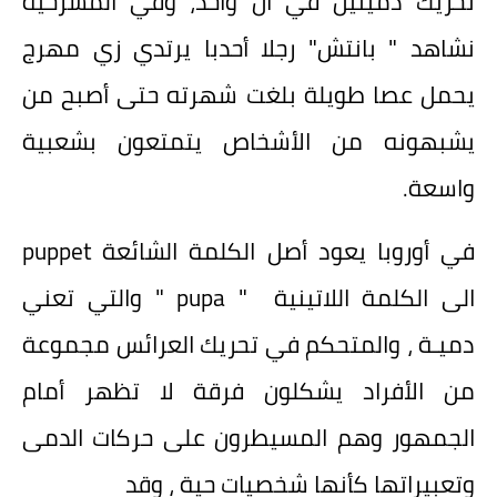
تحريك دميتين في آن واحد، وفي المسرحية
نشاهد " بانتش" رجلا أحدبا يرتدي زي مهرج
يحمل عصا طويلة بلغت شهرته حتى أصبح من
يشبهونه من الأشخاص يتمتعون بشعبية
واسعة.
في أوروبا يعود أصل الكلمة الشائعة
puppet
الى الكلمة اللاتينية "
pupa
" والتي تعني
دميـة ، والمتحكم في تحريك العرائس مجموعة
من الأفراد يشكلون فرقة لا تظهر أمام
الجمهور وهم المسيطرون على حركات الدمى
وتعبيراتها كأنها شخصيات حية ، وقد