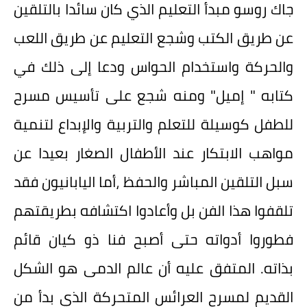
جاك روسو مبدأ التعليم الذي كان سائدا بالتلقين
عن طريق الكتب وشجع التعليم عن طريق اللعب
والحركة واستخدام الحواس ودعا إلى ذلك في
كتابه " إميل" ومنه شجع على تأسيس مسرح
للطفل كوسيلة للتعلم والتربية والإبداع لتنمية
مواهب الابتكار عند الأطفال الصغار بعيدا عن
سبل التلقين المباشر والحفظ ،أما اليابانيون فقد
تلقفوا هذا الفن بل وأعادوا اكتشافه بطريقتهم
فطوروا أدواته حتى أصبح فنا ذو كيان قائم
بذاته. المتفق عليه أن عالم الدمى هو الشكل
القديم لمسرح العرائس المتحركة الذي بدأ من