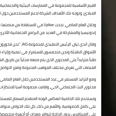
القيم الأساسية للمجموعة في الممارسات البيئية والاجتماعي
المبادئ، وتوجه تلك الأهداف الشركة لدعم المستخدمين حول ال
وخلال العام الماضي، نجحت Uplive في
إندونيسيا والمشاركة في العديد من البرامج الاجتماعية الأخرى.
الأسواق الناشئة ونحن متحمسون للاستمرار في تنمية وإثراء
طلباً متزايداً على المحتوى الذي يتم صنعه محلياً عن طريق الش
المنصات التي تعرض مختلف المواهب المتنوعة وتعزز التواصل الر
محتوى البث الاجتماعي الحي، وقامت مجموعة آسيا للابتكارات بإطل
وتستخدم تلك الخاصية انعكاس الوجه المتقدم للسماح للمستخ
على كامل الخصوصية. والأهم من ذلك، كل تلك الخواص متوافرة