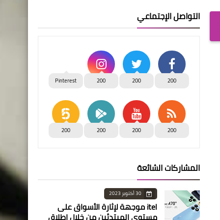
التواصل الإجتماعي
Pinterest
200
200
200
200
200
200
200
المشاركات الشائعة
30 أكتوبر 2023
itel موجهة لإثارة الأسواق على
مستوى المبتدئين من خلال إطلاق