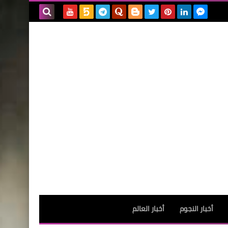
بحث هذه
المدونة
الإلكترونية
أخبار النجوم
أخبار العالم