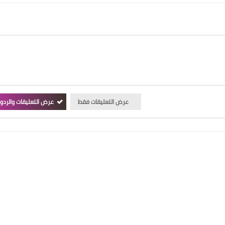
عرض التعليقات فقط
عرض التعليقات والردو