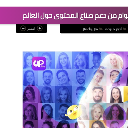
الحجم
أخبار منوعة
مال وأعمال