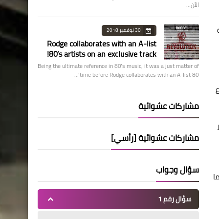
الآن…
30 نوفمبر 2018
Rodge collaborates with an A-list
80’s artists on an exclusive track!
Being the ultimate reference in 80’s music, it was a just matter of
time before Rodge collaborates with an A-list 80’…
ع
مشاركات عشوائية
 يبلغ 331 دولار
مشاركات عشوائية [رأسي]
سؤال وجواب
مصر والذي يبلغ 3 دولار. أما
سؤال رقم 1