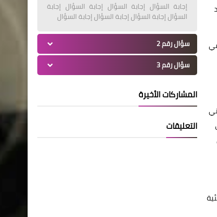
إجابة السؤال إجابة السؤال إجابة السؤال إجابة
السؤال إجابة السؤال إجابة السؤال إجابة السؤال
سؤال رقم 2
عبر المنصة، حيث حصل صُناع المحتوى من خلال الحدث الذي رعته منصة Uplive و Hekka في
سؤال رقم 3
المشاركات الأخيرة
ني
التعليقات
ئية