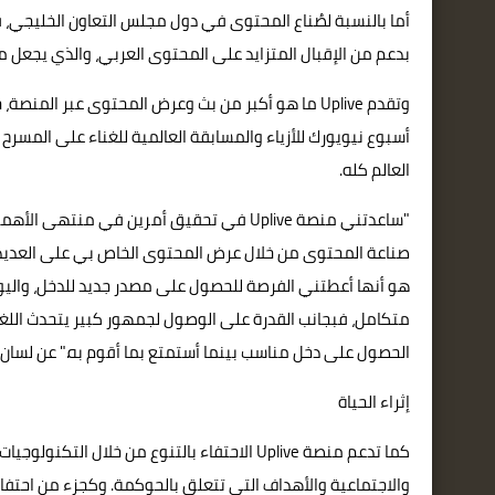
أما بالنسبة لصُناع المحتوى في دول مجلس التعاون الخليجي،
بدعم من الإقبال المتزايد على المحتوى العربي، والذي يجعل
العالم كله.
"ساعدتني منصة Uplive في تحقيق أمرين في م
صناعة المحتوى من خلال عرض المحتوى الخاص بي على العديد م
هو أنها أعطتني الفرصة للحصول على مصدر جديد للدخل، واليوم
متكامل، فبجانب القدرة على الوصول لجمهور كبير يتحدث اللغة ا
الحصول على دخل مناسب بينما أستمتع بما أقوم به." عن لسان أ
إثراء الحياة
كما تدعم منصة Uplive الاحتفاء بالتنوع من خلال