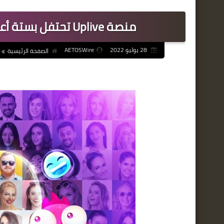
منصة Uplive تحتفل بستة أعوام من دعم صناع المحتوى حول العالم
28 يوليو 2022
AETOSWire
الصفحة الرئيسية