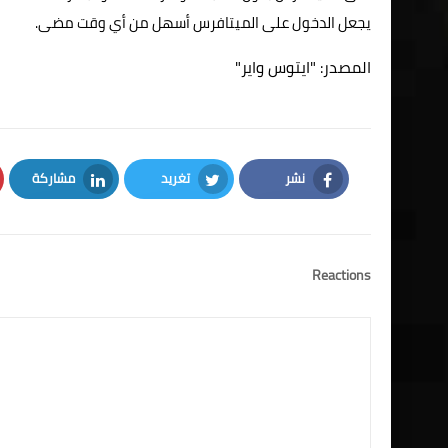
يجعل الدخول على الميتافرس أسهل من أي وقت مضى.
المصدر:
"ايتوس واير"
نشر
تغريد
مشاركة
LinkedIn
Twitter
Facebook
Reactions