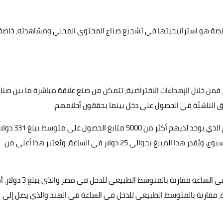
لمنصة هو استراتيجيتها في تشجيع صناع المحتوى المحلي ومشاهدته، خاصة
لتسلية والترفيه، فمن خلال الإهداءات الافتراضية، تتمكن من صنع علاقة مباشرة ما بين صنا
 الناشئة في الحصول على دخل بينما يحققون أحلامهم.
وعلى سبيل المثال، يُمكن لصُناع محتوى البث الحي في فيتنام الذي يوجد لديهم أكثر من 5000 متابع الحصول على متوسط
شهرياً عندما يقضون أكثر من ثلاثة ساعات في البث الحي كل أسبوع. ويُقدر هذا المبلغ بحوالي 25 دولار في الساعة، ويُعتبر هذا أعلى من
وفي مصر، يحصل صُناع محتوى البث الحي على 9 دولار تقريباً في الساعة مقارنة بالمتوسط الطبيعي للدخل في 
صُناع المحتوى إلى 9 دولار في الساعة، مقارنة بالمتوسط الطبيعي للدخل في الساعة في الهند والذي يصل إلى