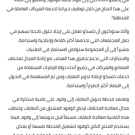
على هذا النجاح من خلال توظيف خبراتنا لخدمة الشركات العاملة في
المنطقة".
وأكد ستوكتون أن دلسكو تعمل على إيجاد حلول ناجحة تسهم في
جعل المجتمعات التي تخدمها أكثر كفاءة وإنتاجية واستدامة،
مشيراً إلى أن المجموعة ستواصل الاستثمار في التقنيات
والابتكارات التي تدعم تحقيق هذا الهدف، مع إتاحة المجال لمختلف
المصانع والشركات في جميع أنحاء دولة الإمارات الاستفادة من
خدمات دلسكو لإعادة تدوير النفايات ومن ثم المساهمة في التحول
إلى اقتصاد أكثر اخضراراً واستدامة.
وتعتمد محطة تحويل النفايات إلى وقود، على تقنية مبتكرة في
مجال معالجة المخلفات لإنتاج الوقود المشتق من النفايات، وتتطلب
هذه التقنية معالجة النفايات مسبقاً قبل تحويلها إلى وقود، فيما
يستخدم المنتج الناتج كوقود لتشغيل المحطة نفسها أو يمكن