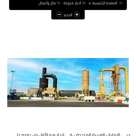
الصفحة الرئيسية
أخبار منوعة
مال وأعمال
عالم المرأة
الحجم
فن وثقافة
أخبار مصر
أخبار عربية
أخبار النجوم
أخبار العالم
دبي، الإمارات العربية المتحدة - في إنجاز هو الأول من نوعه على