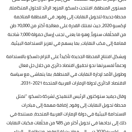
مستوى المنطقة، افتتحت دلسكو، المزود الرائد للحلول المتكاملة،
محطة جديدة لتحويل النفايات إلى وقود، في المنطقة المتاخمة
لإكسبو 2020، حيث تمتلك القدرة على معالجة أكثر من 70,000 طن
من المخلّفات سنوياً، وهو ما يعني تجنب إرسال حمولة 7,000 شاحنة
قمامة إلى مكب النفايات، بما يسهم في تعزيز الاستدامة البيئية.
ويشكل افتتاح المحطة الجديدة تأكيداً على التزام دلسكو بالاستدامة
ودعماً لمسيرتها نحو تحقيق اقتصاد دائري من خلال حل فعال
وطويل الأمد لإدارة النفايات في المنطقة، بما يتماشى مع سياسة
الاقتصاد الدائري لدولة الإمارات العربية المتحدة 2021-2031.
وقال ديفيد ستوكتون، الرئيس التنفيذي لشركة دلسكو: "تمثل
محطة تحويل النفايات إلى وقود، إضافة مهمة إلى مبادرات
الاستدامة البيئية في دولة الإمارات العربية المتحدة، مستندة في
ذلك إلى نجاحها في تحويل أكثر من 85% من مخلّفات مكبات النفايات
في إكسبو 2020 دبي إلى مواد بديلة للوقود، ونتطلع إلى البناء