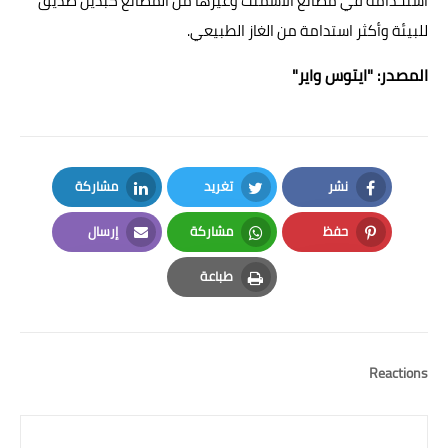
استخدامه في مصانع الاسمنت وغيرها من المصانع كبديل صديق
للبيئة وأكثر استدامة من الغاز الطبيعي.
المصدر:
"ايتوس واير"
نشر
تغريد
مشاركة
LinkedIn
Twitter
Facebook
حفظ
مشاركة
إرسال
Email
Whatsapp
Pinterest
طباعة
Print
Reactions