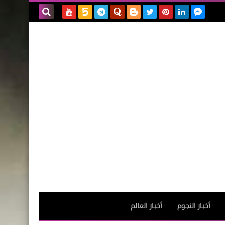
بحث هذه
المدونة
الإلكترونية
أخبار النجوم
أخبار العالم