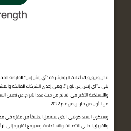
يلي بـ"آي إتش إس تاورز")، وهي إحدى الشركات المالكة والمشغ
واللاسلكية الأكبر في العالم من حيث عدد الأبراج، عن تعيين ال
من الأول من مارس من عام 2022.
وسيكون السيد كولبي، الذي سيعمل انطلاقاً من مقرّه في مد
والفريق الحالي للاتصالات والاستدامة. وسيرفع تقاريره إلى ا