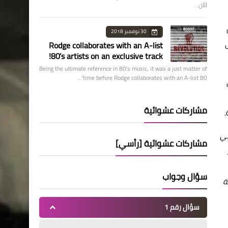
الآن…
30 نوفمبر 2018
إلى
Rodge collaborates with an A-list
80’s artists on an exclusive track!
Being the ultimate reference in 80’s music, it was a just matter of
time before Rodge collaborates with an A-list 80’…
مشاركات عشوائية
بي
مشاركات عشوائية [رأسي]
سؤال وجواب
ة
سؤال رقم 1