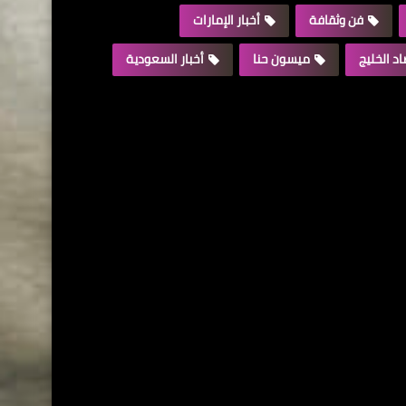
فن وثقافة
أخبار الإمارات
د الخليج
ميسون حنا
أخبار السعودية