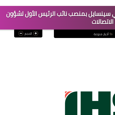
بي سينسايل بمنصب نائب الرئيس الأول لشؤون
الاتصالات
الحجم
أخبار منوعة