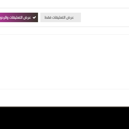
عرض التعليقات فقط
عرض التعليقات والردو