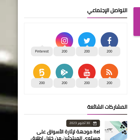
التواصل الإجتماعي
Pinterest
200
200
200
200
200
200
200
المشاركات الشائعة
30 أكتوبر 2023
itel موجهة لإثارة الأسواق على
مستوى المبتدئين من خلال إطلاق