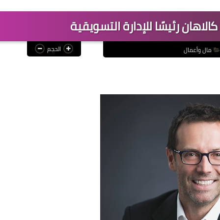
الحجم
مال وأعمال