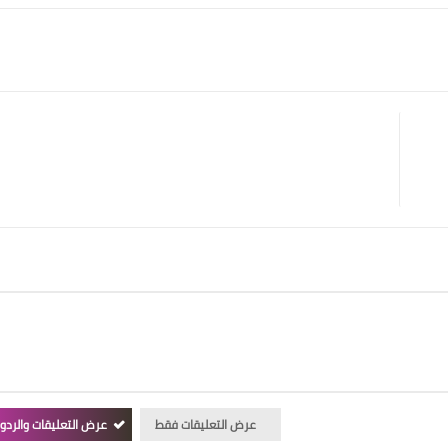
عرض التعليقات فقط
عرض التعليقات والردو