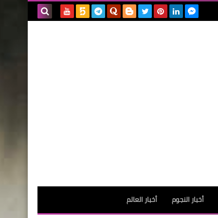
بحث هذه
المدونة
الإلكترونية
أخبار النجوم
أخبار العالم