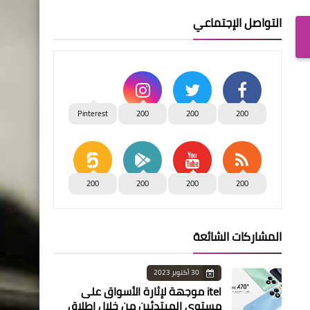
التواصل الإجتماعي
Pinterest
200
200
200
200
200
200
200
المشاركات الشائعة
30 أكتوبر 2023
itel موجهة لإثارة الأسواق على
مستوى المبتدئين من خلال إطلاق