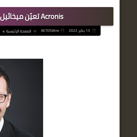
Acronis تعيّن ميخائيل كالاهان رئيسًا للإدارة التسويقية
13 يناير 2022
AETOSWire
الصفحة الرئيسية