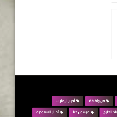
فن وثقافة
أخبار الإمارات
د الخليج
ميسون حنا
أخبار السعودية