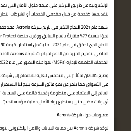
لتقديمها كخدمة من خلال مقدمي الخدمات أو الشركات التجار
الماضي لت
الخدمات الخاضعة للإدارة (MSPs) لمواصلة التطور في عام 2022.
في الأسواق مما يثمر عن نمو فائق السرعة يتيح لنا الاستمرا
العالم إلى الاعتماد على منظومة رقمية قائمة على السحابة، ت
أي وقت مضى حتى يستطيع رواد الأمان حماية مؤسساتهم".
معلومات حول شركة
Acronis
توحّد شركة Acronis بين حماية البيانات والأمن ا