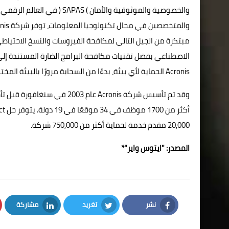
والخصوصية والموثوقية والأما
مبتكرة من الجيل التالي لمكافحة الفيروسات والنسخ الاحتياطي 
الاصطناعي بفضل تقنيات مكافحة البرامج الضارة المستندة إلى 
Acronis الحماية لأي بيئة، بدءًا من السحابة مرورًا بالبيئة المختلطة ووصولاً إلى البيئة المحلية، بتكلفة منخفضة يمكن التنبؤ بها.
20,000 مقدم خدمة لحماية أكثر من 750,000 شركة.
المصدر:
"ايتوس واير"
*
نشر
تغريد
مشاركة
LinkedIn
Twitter
Facebook