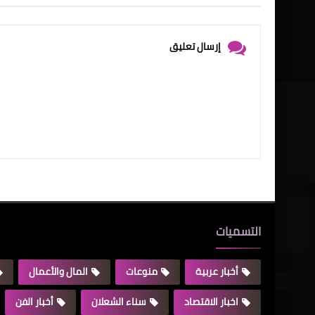
إرسال تعليق
التسميات
أخبار عربية
منوعات
المال والأعمال
اخبار الاقتصاد
سناء الشعلان
أخبار الفن