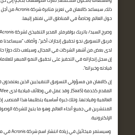
والاستعانة بالحلول المختلطة، صارت المؤسسات بحاجةٍ إلى حل ف
ذلك، سيساعد كا
حول العالم، وخاصةً في المناطق التي تفتقر إليها.
إن سجل إنجازاته في التحفيز على تحقيق النمو المبهر للعلام
قيادته وخبراته".
إن كالاهان من مسؤولي التسويق التنفيذيين الذين يعتمدون 
المنتشرين في جميع أنحاء العالم، وهو ما يتيح للشركة الوص
الإلكترونية.
وسيستمر مي