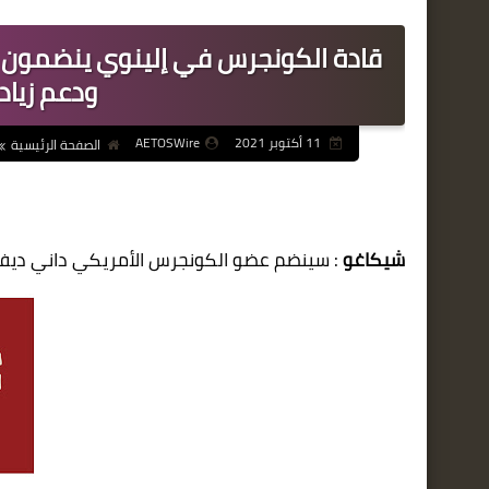
ودعم زيادة
11 أكتوبر 2021
AETOSWire
الصفحة الرئيسية
شيكاغو
:
سينضم عضو الكونجرس الأمريكي داني ديف