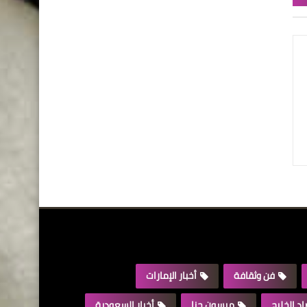
فن وثقافة
أخبار الإمارات
د الخليج
ميسون حنا
أخبار السعودية