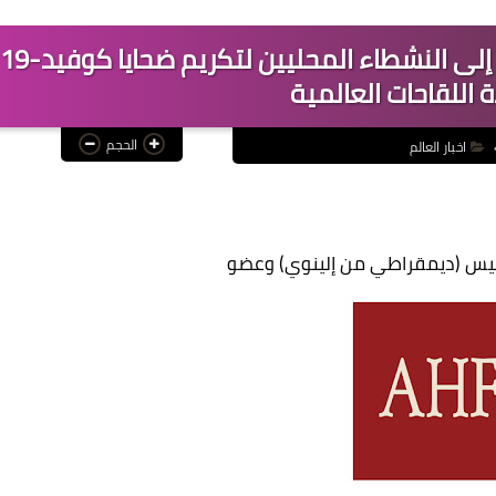
قادة الكونجرس في إلينوي ينضمون إلى النشطاء المحليين لتكريم ضحايا كوفيد-19
 اللقاحات العالمية
الحجم
اخبار العالم
يس (ديمقراطي من إلينوي) وعضو