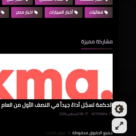
فعاليات
أخبار السيارات
اخبار مصر
مشاركة مميزة
الحكمة تسجّل أداءً جيداً في النصف الأول من العام و
AETOSWire
06 أغسطس 2026
جميع الحقوق محفوظة
عيون الحدث
©