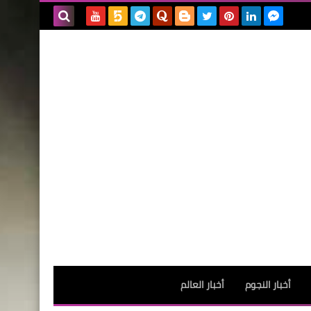
بحث هذه
المدونة
الإلكترونية
أخبار النجوم
أخبار العالم