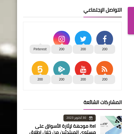
التواصل الإجتماعي
Pinterest
200
200
200
200
200
200
200
المشاركات الشائعة
30 أكتوبر 2023
itel موجهة لإثارة الأسواق على
مستوى المبتدئين من خلال إطلاق